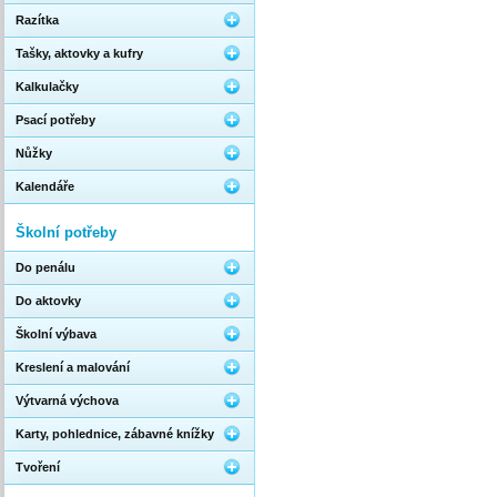
Razítka
Tašky, aktovky a kufry
Kalkulačky
Psací potřeby
Nůžky
Kalendáře
Školní potřeby
Do penálu
Do aktovky
Školní výbava
Kreslení a malování
Výtvarná výchova
Karty, pohlednice, zábavné knížky
Tvoření