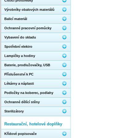
Čistící prostředky
Výrobníky obalových materiálů
Balicí materiál
Ochranné pracovní pomůcky
Vybavení do skladu
Spotřební elektro
Lampičky a hodiny
Baterie, prodlužovačky, USB
Příslušenství k PC
Lékárny a náplasti
Podložky na koberec, podlahy
Ochranné dělící stěny
Sterilizátory
Restaurační, hotelové doplňky
Křídové popisovače