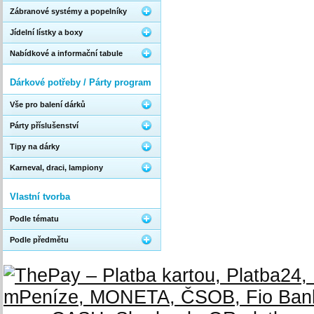
Zábranové systémy a popelníky
Jídelní lístky a boxy
Nabídkové a informační tabule
Dárkové potřeby / Párty program
Vše pro balení dárků
Párty příslušenství
Tipy na dárky
Karneval, draci, lampiony
Vlastní tvorba
Podle tématu
Podle předmětu