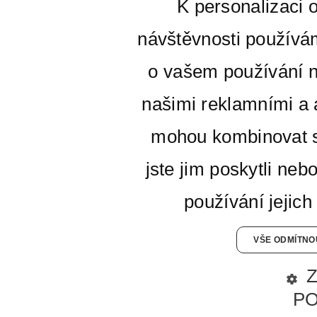
K personalizaci 
návštěvnosti používá
o vašem používání n
našimi reklamními a a
mohou kombinovat s
jste jim poskytli neb
používání jejich
VŠE ODMÍTNO
P