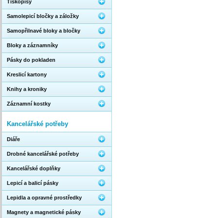
Tiskopisy
Samolepicí bločky a záložky
Samopřilnavé bloky a bločky
Bloky a záznamníky
Pásky do pokladen
Kreslicí kartony
Knihy a kroniky
Záznamní kostky
Kancelářské potřeby
Diáře
Drobné kancelářské potřeby
Kancelářské doplňky
Lepicí a balicí pásky
Lepidla a opravné prostředky
Magnety a magnetické pásky