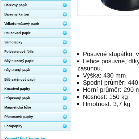
Barevný papír
Barevný karton
Velkoformátový papír
Pauzovací papír
Samolepky
Polyesterové fólie
Posuvné stupátko, v
Lehce posuvné, díky
Bílý hlazený papír
zasunou.
Bílý lesklý papír
Výška: 430 mm
Bílý saténový papír
Spodní průměr: 44
Horní průměr: 290
Kreativní papíry
Nosnost: 150 kg
Průpisový papír
Hmotnost: 3,7 kg
Magnetická fólie
Přenosové papíry
Fotopapíry
Kancelářská technika