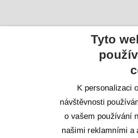
Tyto we
použív
c
K personalizaci 
návštěvnosti používá
o vašem používání n
našimi reklamními a a