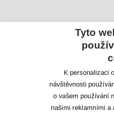
Tyto we
použív
c
K personalizaci 
návštěvnosti používá
o vašem používání n
našimi reklamními a a