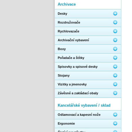
Archivace
Desky
Rozdružovače
Rychlovazače
Archivační vybavení
Boxy
Pořadače a štítky
Spisovky a spisové desky
Stojany
Vizitky a jmenovky
Závěsné a zakládací obaly
Kancelářské vybavení / sklad
Odlamovací a kapesní nože
Ergonomie