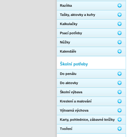
Razítka
Tašky, aktovky a kufry
Kalkulačky
Psací potřeby
Nůžky
Kalendáře
Školní potřeby
Do penálu
Do aktovky
Školní výbava
Kreslení a malování
Výtvarná výchova
Karty, pohlednice, zábavné knížky
Tvoření