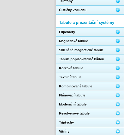
Telefony
Čističky vzduchu
Tabule a prezentační systémy
Flipcharty
Magnetické tabule
Skleněné magnetické tabule
Tabule popisovatelné křídou
Korkové tabule
Textilní tabule
Kombinované tabule
Plánovací tabule
Moderační tabule
Revolverové tabule
Triptychy
Vitríny