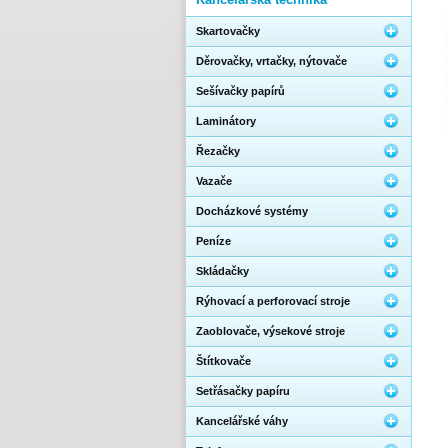
Skartovačky
Děrovačky, vrtačky, nýtovače
Sešívačky papírů
Laminátory
Řezačky
Vazače
Docházkové systémy
Peníze
Skládačky
Rýhovací a perforovací stroje
Zaoblovače, výsekové stroje
Štítkovače
Setřásačky papíru
Kancelářské váhy