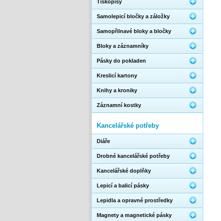
Tiskopisy
Samolepicí bločky a záložky
Samopřilnavé bloky a bločky
Bloky a záznamníky
Pásky do pokladen
Kreslicí kartony
Knihy a kroniky
Záznamní kostky
Kancelářské potřeby
Diáře
Drobné kancelářské potřeby
Kancelářské doplňky
Lepicí a balicí pásky
Lepidla a opravné prostředky
Magnety a magnetické pásky