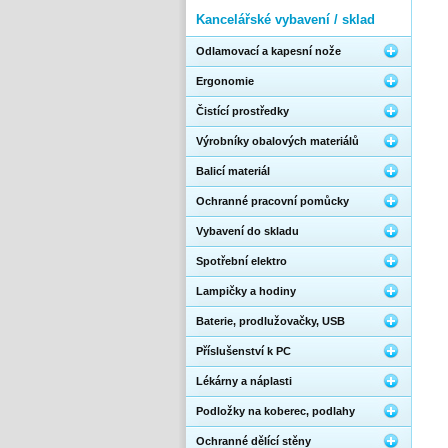
Kancelářské vybavení / sklad
Odlamovací a kapesní nože
Ergonomie
Čistící prostředky
Výrobníky obalových materiálů
Balicí materiál
Ochranné pracovní pomůcky
Vybavení do skladu
Spotřební elektro
Lampičky a hodiny
Baterie, prodlužovačky, USB
Příslušenství k PC
Lékárny a náplasti
Podložky na koberec, podlahy
Ochranné dělící stěny