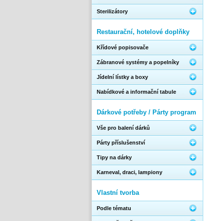
Sterilizátory
Restaurační, hotelové doplňky
Křídové popisovače
Zábranové systémy a popelníky
Jídelní lístky a boxy
Nabídkové a informační tabule
Dárkové potřeby / Párty program
Vše pro balení dárků
Párty příslušenství
Tipy na dárky
Karneval, draci, lampiony
Vlastní tvorba
Podle tématu