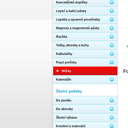
Kancelářské doplňky
Lepicí a balicí pásky
Lepidla a opravné prostředky
Magnety a magnetické pásky
Razítka
Tašky, aktovky a kufry
u
Kalkulačky
Psací potřeby
Fo
Nůžky
Kalendáře
Školní potřeby
Do penálu
Do aktovky
Školní výbava
Kreslení a malování