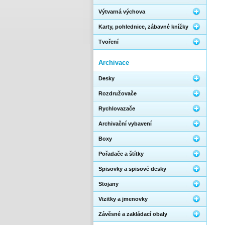
Výtvarná výchova
Karty, pohlednice, zábavné knížky
Tvoření
Archivace
Desky
Rozdružovače
Rychlovazače
Archivační vybavení
Boxy
Pořadače a štítky
Spisovky a spisové desky
Stojany
Vizitky a jmenovky
Závěsné a zakládací obaly