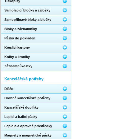
Tiskopisy
Samolepicí bločky a záložky
Samopřilnavé bloky a bločky
Bloky a záznamníky
Pásky do pokladen
Kreslicí kartony
Knihy a kroniky
Záznamní kostky
Kancelářské potřeby
Diáře
Drobné kancelářské potřeby
Kancelářské doplňky
Lepicí a balicí pásky
Lepidla a opravné prostředky
Magnety a magnetické pásky