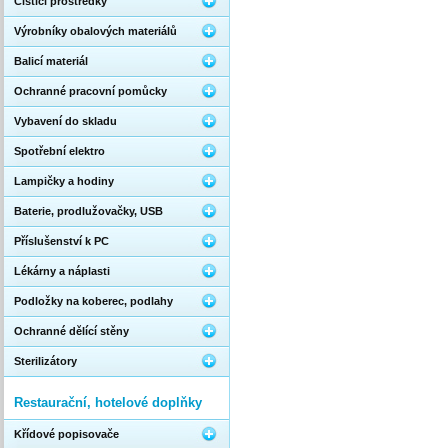
Čistící prostředky
Výrobníky obalových materiálů
Balicí materiál
Ochranné pracovní pomůcky
Vybavení do skladu
Spotřební elektro
Lampičky a hodiny
Baterie, prodlužovačky, USB
Příslušenství k PC
Lékárny a náplasti
Podložky na koberec, podlahy
Ochranné dělící stěny
Sterilizátory
Restaurační, hotelové doplňky
Křídové popisovače