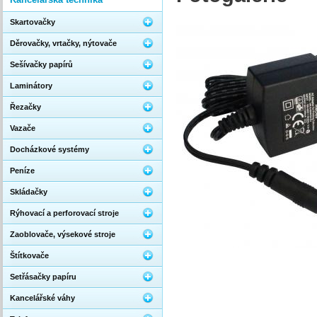
Skartovačky
Děrovačky, vrtačky, nýtovače
Sešívačky papírů
Laminátory
Řezačky
Vazače
Docházkové systémy
Peníze
Skládačky
Rýhovací a perforovací stroje
Zaoblovače, výsekové stroje
Štítkovače
Setřásačky papíru
Kancelářské váhy