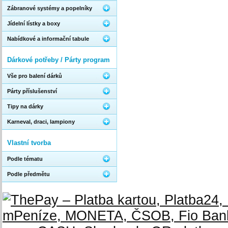
Zábranové systémy a popelníky
Jídelní lístky a boxy
Nabídkové a informační tabule
Dárkové potřeby / Párty program
Vše pro balení dárků
Párty příslušenství
Tipy na dárky
Karneval, draci, lampiony
Vlastní tvorba
Podle tématu
Podle předmětu