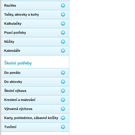
Razítka
Tašky, aktovky a kufry
Kalkulačky
Psací potřeby
Nůžky
Kalendáře
Školní potřeby
Do penálu
Do aktovky
Školní výbava
Kreslení a malování
Výtvarná výchova
Karty, pohlednice, zábavné knížky
Tvoření