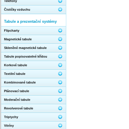
Telefony
Čističky vzduchu
Tabule a prezentační systémy
Flipcharty
Magnetické tabule
Skleněné magnetické tabule
Tabule popisovatelné křídou
Korkové tabule
Textilní tabule
Kombinované tabule
Plánovací tabule
Moderační tabule
Revolverové tabule
Triptychy
Vitríny