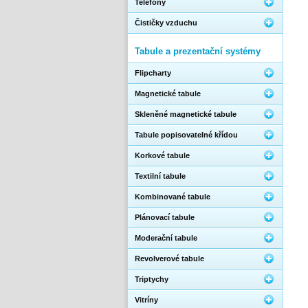
Telefony
Čističky vzduchu
Tabule a prezentační systémy
Flipcharty
Magnetické tabule
Skleněné magnetické tabule
Tabule popisovatelné křídou
Korkové tabule
Textilní tabule
Kombinované tabule
Plánovací tabule
Moderační tabule
Revolverové tabule
Triptychy
Vitríny