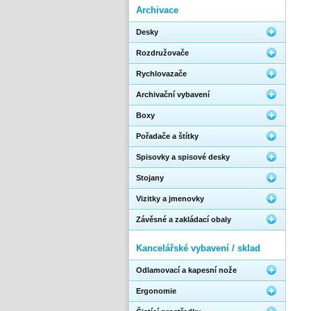
Archivace
Desky
Rozdružovače
Rychlovazače
Archivační vybavení
Boxy
Pořadače a štítky
Spisovky a spisové desky
Stojany
Vizitky a jmenovky
Závěsné a zakládací obaly
Kancelářské vybavení / sklad
Odlamovací a kapesní nože
Ergonomie