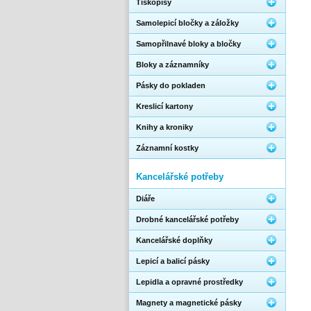
Tiskopisy
Samolepicí bločky a záložky
Samopřilnavé bloky a bločky
Bloky a záznamníky
Pásky do pokladen
Kreslicí kartony
Knihy a kroniky
Záznamní kostky
Kancelářské potřeby
Diáře
Drobné kancelářské potřeby
Kancelářské doplňky
Lepicí a balicí pásky
Lepidla a opravné prostředky
Magnety a magnetické pásky