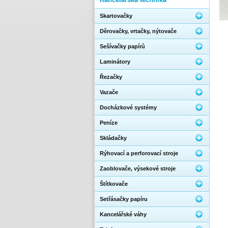
Skartovačky
Děrovačky, vrtačky, nýtovače
Sešívačky papírů
Laminátory
Řezačky
Vazače
Docházkové systémy
Peníze
Skládačky
Rýhovací a perforovací stroje
Zaoblovače, výsekové stroje
Štítkovače
Setřásačky papíru
Kancelářské váhy