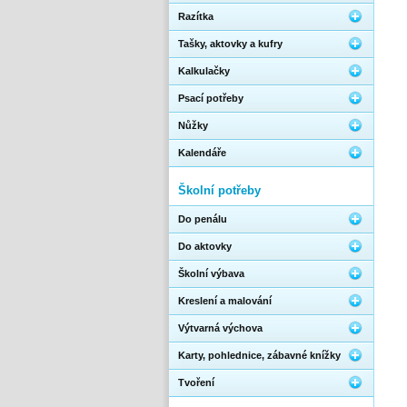
Razítka
Tašky, aktovky a kufry
Kalkulačky
Psací potřeby
Nůžky
Kalendáře
Školní potřeby
Do penálu
Do aktovky
Školní výbava
Kreslení a malování
Výtvarná výchova
Karty, pohlednice, zábavné knížky
Tvoření