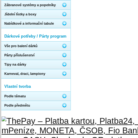
Zábranové systémy a popelníky
Jídelní lístky a boxy
Nabídkové a informační tabule
Dárkové potřeby / Párty program
Vše pro balení dárků
Párty příslušenství
Tipy na dárky
Karneval, draci, lampiony
Vlastní tvorba
Podle tématu
Podle předmětu