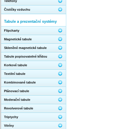
Telefony
Čističky vzduchu
Tabule a prezentační systémy
Flipcharty
Magnetické tabule
Skleněné magnetické tabule
Tabule popisovatelné křídou
Korkové tabule
Textilní tabule
Kombinované tabule
Plánovací tabule
Moderační tabule
Revolverové tabule
Triptychy
Vitríny