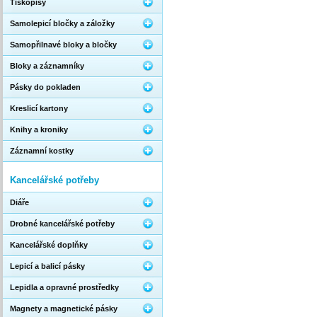
Tiskopisy
Samolepicí bločky a záložky
Samopřilnavé bloky a bločky
Bloky a záznamníky
Pásky do pokladen
Kreslicí kartony
Knihy a kroniky
Záznamní kostky
Kancelářské potřeby
Diáře
Drobné kancelářské potřeby
Kancelářské doplňky
Lepicí a balicí pásky
Lepidla a opravné prostředky
Magnety a magnetické pásky