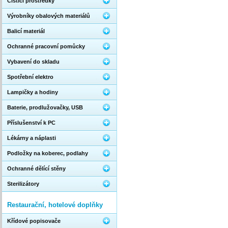
Čistící prostředky
Výrobníky obalových materiálů
Balicí materiál
Ochranné pracovní pomůcky
Vybavení do skladu
Spotřební elektro
Lampičky a hodiny
Baterie, prodlužovačky, USB
Příslušenství k PC
Lékárny a náplasti
Podložky na koberec, podlahy
Ochranné dělící stěny
Sterilizátory
Restaurační, hotelové doplňky
Křídové popisovače