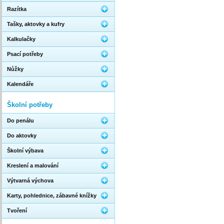
Razítka
Tašky, aktovky a kufry
Kalkulačky
Psací potřeby
Nůžky
Kalendáře
Školní potřeby
Do penálu
Do aktovky
Školní výbava
Kreslení a malování
Výtvarná výchova
Karty, pohlednice, zábavné knížky
Tvoření