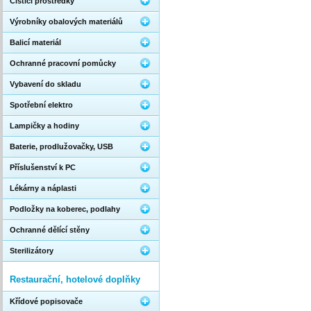
Čistící prostředky
Výrobníky obalových materiálů
Balicí materiál
Ochranné pracovní pomůcky
Vybavení do skladu
Spotřební elektro
Lampičky a hodiny
Baterie, prodlužovačky, USB
Příslušenství k PC
Lékárny a náplasti
Podložky na koberec, podlahy
Ochranné dělící stěny
Sterilizátory
Restaurační, hotelové doplňky
Křídové popisovače