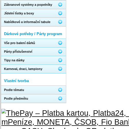
Zábranové systémy a popelníky
Jídelní lístky a boxy
Nabídkové a informační tabule
Dárkové potřeby / Párty program
Vše pro balení dárků
Párty příslušenství
Tipy na dárky
Karneval, draci, lampiony
Vlastní tvorba
Podle tématu
Podle předmětu