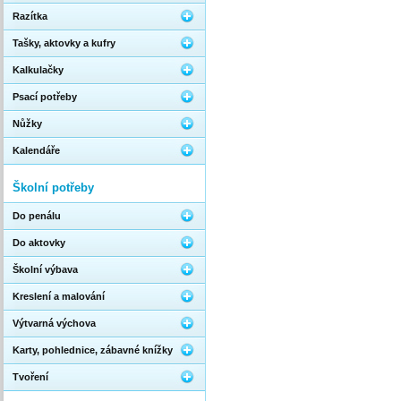
Razítka
Tašky, aktovky a kufry
Kalkulačky
Psací potřeby
Nůžky
Kalendáře
Školní potřeby
Do penálu
Do aktovky
Školní výbava
Kreslení a malování
Výtvarná výchova
Karty, pohlednice, zábavné knížky
Tvoření