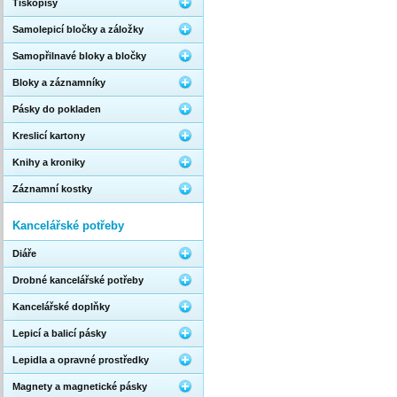
Tiskopisy
Samolepicí bločky a záložky
Samopřilnavé bloky a bločky
Bloky a záznamníky
Pásky do pokladen
Kreslicí kartony
Knihy a kroniky
Záznamní kostky
Kancelářské potřeby
Diáře
Drobné kancelářské potřeby
Kancelářské doplňky
Lepicí a balicí pásky
Lepidla a opravné prostředky
Magnety a magnetické pásky