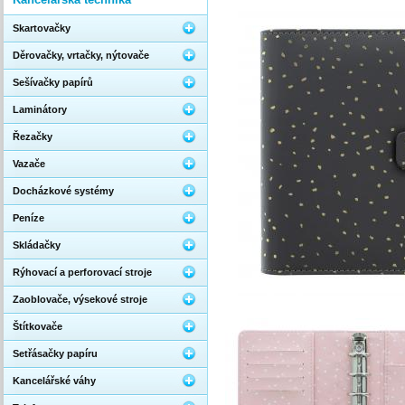
Skartovačky
Děrovačky, vrtačky, nýtovače
Sešívačky papírů
Laminátory
Řezačky
Vazače
Docházkové systémy
Peníze
Skládačky
Rýhovací a perforovací stroje
Zaoblovače, výsekové stroje
Štítkovače
Setřásačky papíru
Kancelářské váhy