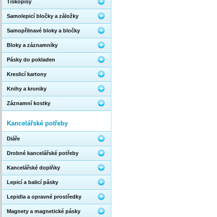
Tiskopisy
Samolepicí bločky a záložky
Samopřilnavé bloky a bločky
Bloky a záznamníky
Pásky do pokladen
Kreslicí kartony
Knihy a kroniky
Záznamní kostky
Kancelářské potřeby
Diáře
Drobné kancelářské potřeby
Kancelářské doplňky
Lepicí a balicí pásky
Lepidla a opravné prostředky
Magnety a magnetické pásky