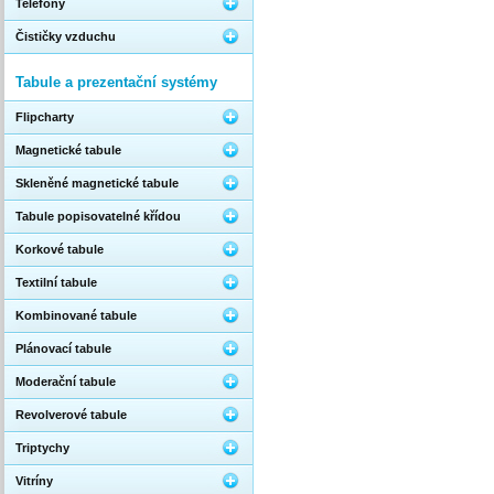
Telefony
Čističky vzduchu
Tabule a prezentační systémy
Flipcharty
Magnetické tabule
Skleněné magnetické tabule
Tabule popisovatelné křídou
Korkové tabule
Textilní tabule
Kombinované tabule
Plánovací tabule
Moderační tabule
Revolverové tabule
Triptychy
Vitríny