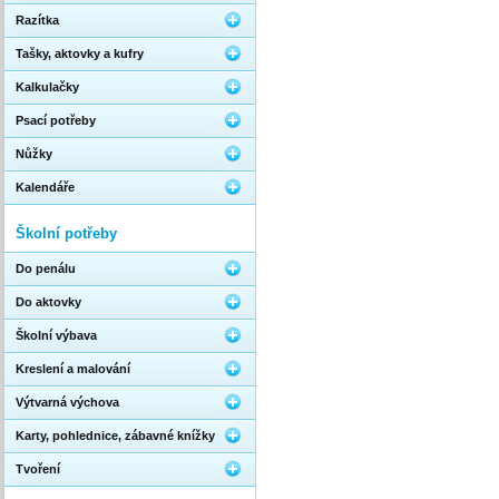
Razítka
Tašky, aktovky a kufry
Kalkulačky
Psací potřeby
Nůžky
Kalendáře
Školní potřeby
Do penálu
Do aktovky
Školní výbava
Kreslení a malování
Výtvarná výchova
Karty, pohlednice, zábavné knížky
Tvoření