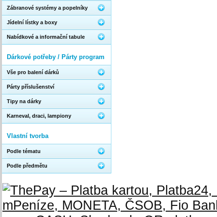
Zábranové systémy a popelníky
Jídelní lístky a boxy
Nabídkové a informační tabule
Dárkové potřeby / Párty program
Vše pro balení dárků
Párty příslušenství
Tipy na dárky
Karneval, draci, lampiony
Vlastní tvorba
Podle tématu
Podle předmětu