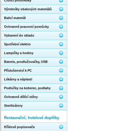
Čistící prostředky
Výrobníky obalových materiálů
Balicí materiál
Ochranné pracovní pomůcky
Vybavení do skladu
Spotřební elektro
Lampičky a hodiny
Baterie, prodlužovačky, USB
Příslušenství k PC
Lékárny a náplasti
Podložky na koberec, podlahy
Ochranné dělící stěny
Sterilizátory
Restaurační, hotelové doplňky
Křídové popisovače