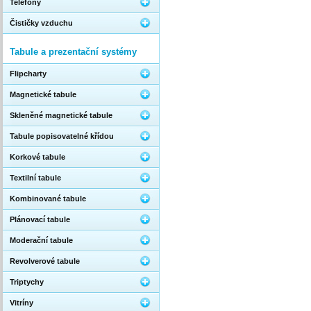
Telefony
Čističky vzduchu
Tabule a prezentační systémy
Flipcharty
Magnetické tabule
Skleněné magnetické tabule
Tabule popisovatelné křídou
Korkové tabule
Textilní tabule
Kombinované tabule
Plánovací tabule
Moderační tabule
Revolverové tabule
Triptychy
Vitríny