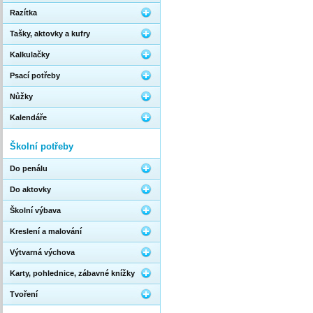
Razítka
Tašky, aktovky a kufry
Kalkulačky
Psací potřeby
Nůžky
Kalendáře
Školní potřeby
Do penálu
Do aktovky
Školní výbava
Kreslení a malování
Výtvarná výchova
Karty, pohlednice, zábavné knížky
Tvoření