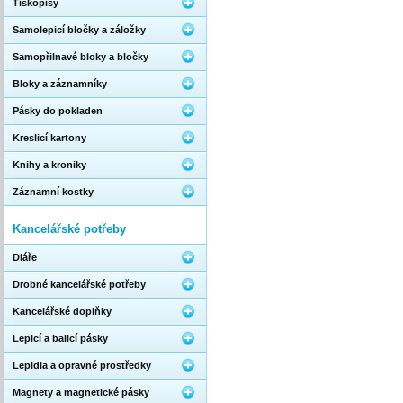
Tiskopisy
Samolepicí bločky a záložky
Samopřilnavé bloky a bločky
Bloky a záznamníky
Pásky do pokladen
Kreslicí kartony
Knihy a kroniky
Záznamní kostky
Kancelářské potřeby
Diáře
Drobné kancelářské potřeby
Kancelářské doplňky
Lepicí a balicí pásky
Lepidla a opravné prostředky
Magnety a magnetické pásky