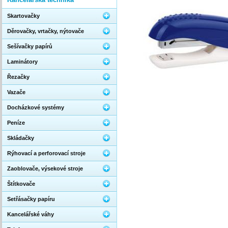
Skartovačky
Děrovačky, vrtačky, nýtovače
Sešívačky papírů
Laminátory
Řezačky
Vazače
Docházkové systémy
Peníze
Skládačky
Rýhovací a perforovací stroje
Zaoblovače, výsekové stroje
Štítkovače
Setřásačky papíru
Kancelářské váhy