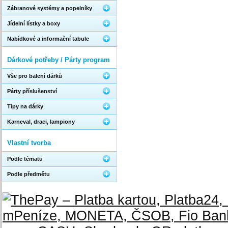
Zábranové systémy a popelníky
Jídelní lístky a boxy
Nabídkové a informační tabule
Dárkové potřeby / Párty program
Vše pro balení dárků
Párty příslušenství
Tipy na dárky
Karneval, draci, lampiony
Vlastní tvorba
Podle tématu
Podle předmětu