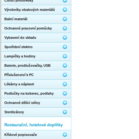
Čistící prostředky
Výrobníky obalových materiálů
Balicí materiál
Ochranné pracovní pomůcky
Vybavení do skladu
Spotřební elektro
Lampičky a hodiny
Baterie, prodlužovačky, USB
Příslušenství k PC
Lékárny a náplasti
Podložky na koberec, podlahy
Ochranné dělící stěny
Sterilizátory
Restaurační, hotelové doplňky
Křídové popisovače