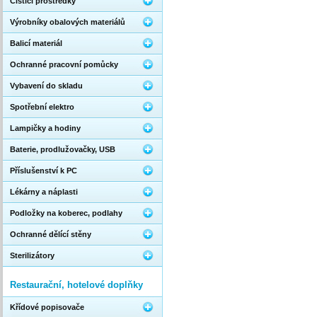
Čistící prostředky
Výrobníky obalových materiálů
Balicí materiál
Ochranné pracovní pomůcky
Vybavení do skladu
Spotřební elektro
Lampičky a hodiny
Baterie, prodlužovačky, USB
Příslušenství k PC
Lékárny a náplasti
Podložky na koberec, podlahy
Ochranné dělící stěny
Sterilizátory
Restaurační, hotelové doplňky
Křídové popisovače