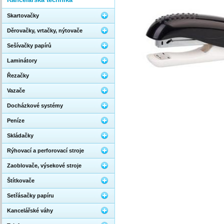
Skartovačky
Děrovačky, vrtačky, nýtovače
Sešívačky papírů
Laminátory
Řezačky
Vazače
Docházkové systémy
Peníze
Skládačky
Rýhovací a perforovací stroje
Zaoblovače, výsekové stroje
Štítkovače
Setřásačky papíru
Kancelářské váhy