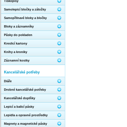
Tiskopisy
Samolepicí bločky a záložky
Samopřilnavé bloky a bločky
Bloky a záznamníky
Pásky do pokladen
Kreslicí kartony
Knihy a kroniky
Záznamní kostky
Kancelářské potřeby
Diáře
Drobné kancelářské potřeby
Kancelářské doplňky
Lepicí a balicí pásky
Lepidla a opravné prostředky
Magnety a magnetické pásky