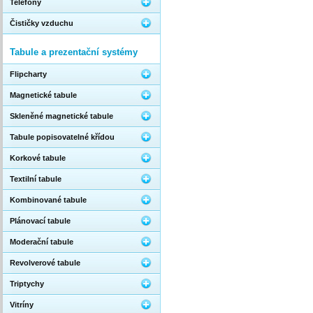
Telefony
Čističky vzduchu
Tabule a prezentační systémy
Flipcharty
Magnetické tabule
Skleněné magnetické tabule
Tabule popisovatelné křídou
Korkové tabule
Textilní tabule
Kombinované tabule
Plánovací tabule
Moderační tabule
Revolverové tabule
Triptychy
Vitríny