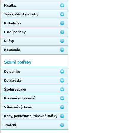
Razítka
Tašky, aktovky a kufry
Kalkulačky
Psací potřeby
Nůžky
Kalendáře
Školní potřeby
Do penálu
Do aktovky
Školní výbava
Kreslení a malování
Výtvarná výchova
Karty, pohlednice, zábavné knížky
Tvoření