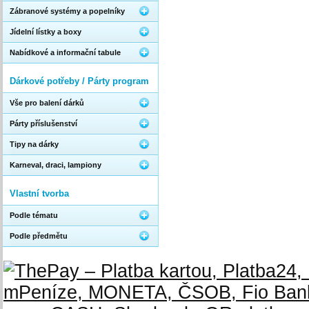
Zábranové systémy a popelníky
Jídelní lístky a boxy
Nabídkové a informační tabule
Dárkové potřeby / Párty program
Vše pro balení dárků
Párty příslušenství
Tipy na dárky
Karneval, draci, lampiony
Vlastní tvorba
Podle tématu
Podle předmětu