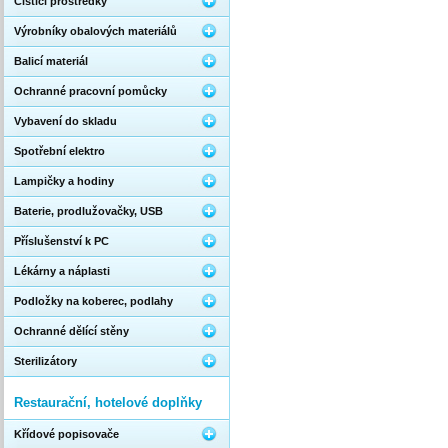
Čistící prostředky
Výrobníky obalových materiálů
Balicí materiál
Ochranné pracovní pomůcky
Vybavení do skladu
Spotřební elektro
Lampičky a hodiny
Baterie, prodlužovačky, USB
Příslušenství k PC
Lékárny a náplasti
Podložky na koberec, podlahy
Ochranné dělící stěny
Sterilizátory
Restaurační, hotelové doplňky
Křídové popisovače