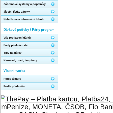
Zábranové systémy a popelníky
Jídelní lístky a boxy
Nabídkové a informační tabule
Dárkové potřeby / Párty program
Vše pro balení dárků
Párty příslušenství
Tipy na dárky
Karneval, draci, lampiony
Vlastní tvorba
Podle tématu
Podle předmětu