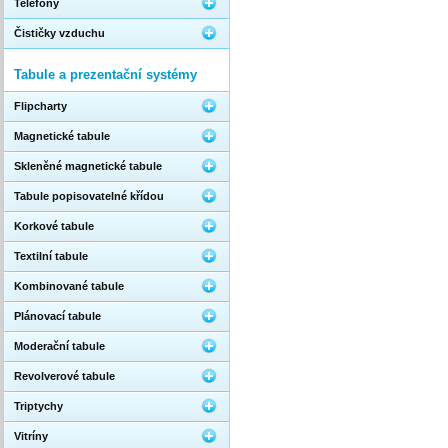
Telefony
Čističky vzduchu
Tabule a prezentační systémy
Flipcharty
Magnetické tabule
Skleněné magnetické tabule
Tabule popisovatelné křídou
Korkové tabule
Textilní tabule
Kombinované tabule
Plánovací tabule
Moderační tabule
Revolverové tabule
Triptychy
Vitríny