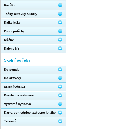
Razítka
Tašky, aktovky a kufry
Kalkulačky
Psací potřeby
Nůžky
Kalendáře
Školní potřeby
Do penálu
Do aktovky
Školní výbava
Kreslení a malování
Výtvarná výchova
Karty, pohlednice, zábavné knížky
Tvoření