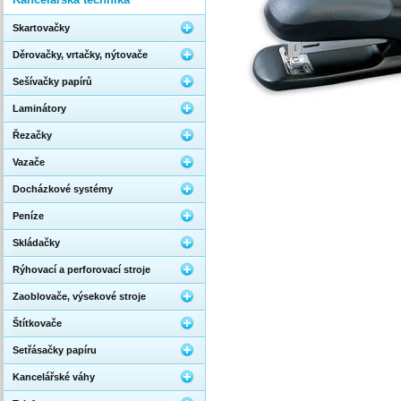
Skartovačky
Děrovačky, vrtačky, nýtovače
Sešívačky papírů
Laminátory
Řezačky
Vazače
Docházkové systémy
Peníze
Skládačky
Rýhovací a perforovací stroje
Zaoblovače, výsekové stroje
Štítkovače
Setřásačky papíru
Kancelářské váhy