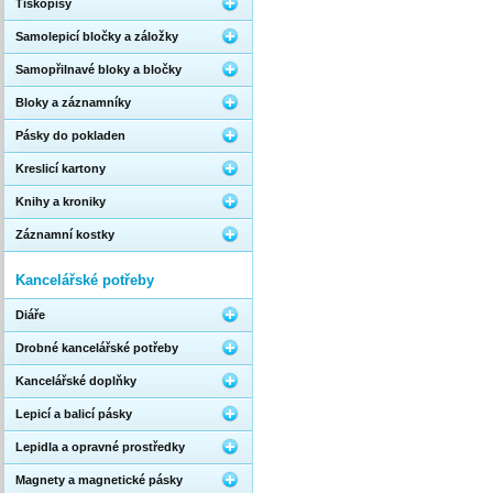
Tiskopisy
Samolepicí bločky a záložky
Samopřilnavé bloky a bločky
Bloky a záznamníky
Pásky do pokladen
Kreslicí kartony
Knihy a kroniky
Záznamní kostky
Kancelářské potřeby
Diáře
Drobné kancelářské potřeby
Kancelářské doplňky
Lepicí a balicí pásky
Lepidla a opravné prostředky
Magnety a magnetické pásky