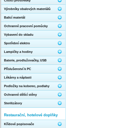
Čistící prostředky
Výrobníky obalových materiálů
Balicí materiál
Ochranné pracovní pomůcky
Vybavení do skladu
Spotřební elektro
Lampičky a hodiny
Baterie, prodlužovačky, USB
Příslušenství k PC
Lékárny a náplasti
Podložky na koberec, podlahy
Ochranné dělící stěny
Sterilizátory
Restaurační, hotelové doplňky
Křídové popisovače