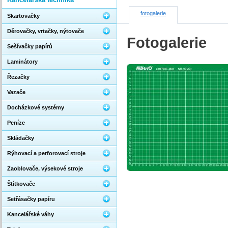
fotogalerie
Skartovačky
Děrovačky, vrtačky, nýtovače
Fotogalerie
Sešívačky papírů
Laminátory
Řezačky
Vazače
Docházkové systémy
Peníze
Skládačky
Rýhovací a perforovací stroje
Zaoblovače, výsekové stroje
Štítkovače
Setřásačky papíru
Kancelářské váhy