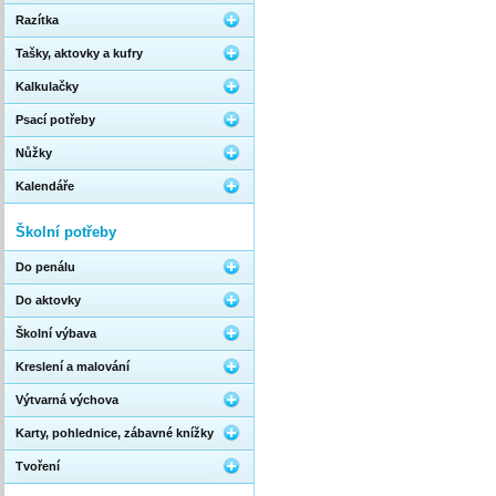
Razítka
Tašky, aktovky a kufry
Kalkulačky
Psací potřeby
Nůžky
Kalendáře
Školní potřeby
Do penálu
Do aktovky
Školní výbava
Kreslení a malování
Výtvarná výchova
Karty, pohlednice, zábavné knížky
Tvoření