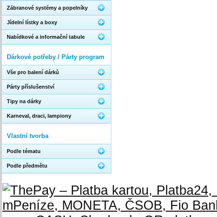
Zábranové systémy a popelníky
Jídelní lístky a boxy
Nabídkové a informační tabule
Dárkové potřeby / Párty program
Vše pro balení dárků
Párty příslušenství
Tipy na dárky
Karneval, draci, lampiony
Vlastní tvorba
Podle tématu
Podle předmětu