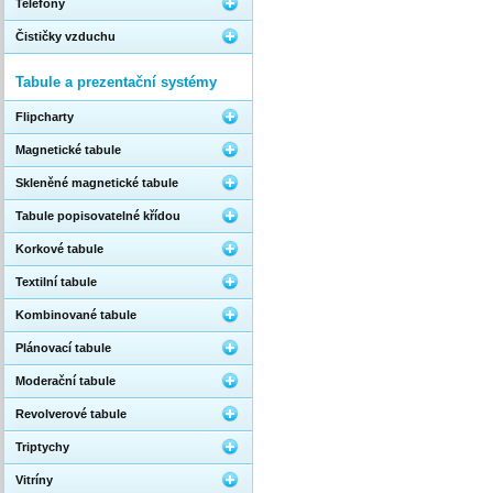
Telefony
Čističky vzduchu
Tabule a prezentační systémy
Flipcharty
Magnetické tabule
Skleněné magnetické tabule
Tabule popisovatelné křídou
Korkové tabule
Textilní tabule
Kombinované tabule
Plánovací tabule
Moderační tabule
Revolverové tabule
Triptychy
Vitríny