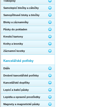
Tiskopisy
Samolepicí bločky a záložky
Samopřilnavé bloky a bločky
Bloky a záznamníky
Pásky do pokladen
Kreslicí kartony
Knihy a kroniky
Záznamní kostky
Kancelářské potřeby
Diáře
Drobné kancelářské potřeby
Kancelářské doplňky
Lepicí a balicí pásky
Lepidla a opravné prostředky
Magnety a magnetické pásky