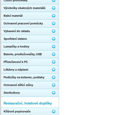
Čistící prostředky
Výrobníky obalových materiálů
Balicí materiál
Ochranné pracovní pomůcky
Vybavení do skladu
Spotřební elektro
Lampičky a hodiny
Baterie, prodlužovačky, USB
Příslušenství k PC
Lékárny a náplasti
Podložky na koberec, podlahy
Ochranné dělící stěny
Sterilizátory
Restaurační, hotelové doplňky
Křídové popisovače