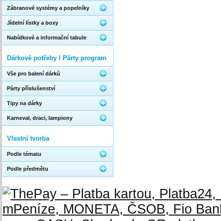
Zábranové systémy a popelníky
Jídelní lístky a boxy
Nabídkové a informační tabule
Dárkové potřeby / Párty program
Vše pro balení dárků
Párty příslušenství
Tipy na dárky
Karneval, draci, lampiony
Vlastní tvorba
Podle tématu
Podle předmětu