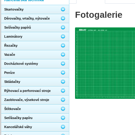
Skartovačky
Fotogalerie
Děrovačky, vrtačky, nýtovače
Sešívačky papírů
Laminátory
Řezačky
Vazače
Docházkové systémy
Peníze
Skládačky
Rýhovací a perforovací stroje
Zaoblovače, výsekové stroje
Štítkovače
Setřásačky papíru
Kancelářské váhy