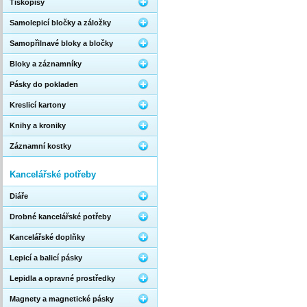
Tiskopisy
Samolepicí bločky a záložky
Samopřilnavé bloky a bločky
Bloky a záznamníky
Pásky do pokladen
Kreslicí kartony
Knihy a kroniky
Záznamní kostky
Kancelářské potřeby
Diáře
Drobné kancelářské potřeby
Kancelářské doplňky
Lepicí a balicí pásky
Lepidla a opravné prostředky
Magnety a magnetické pásky