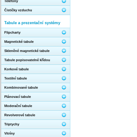
Telefony
Čističky vzduchu
Tabule a prezentační systémy
Flipcharty
Magnetické tabule
Skleněné magnetické tabule
Tabule popisovatelné křídou
Korkové tabule
Textilní tabule
Kombinované tabule
Plánovací tabule
Moderační tabule
Revolverové tabule
Triptychy
Vitríny