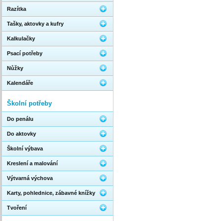
Razítka
Tašky, aktovky a kufry
Kalkulačky
Psací potřeby
Nůžky
Kalendáře
Školní potřeby
Do penálu
Do aktovky
Školní výbava
Kreslení a malování
Výtvarná výchova
Karty, pohlednice, zábavné knížky
Tvoření