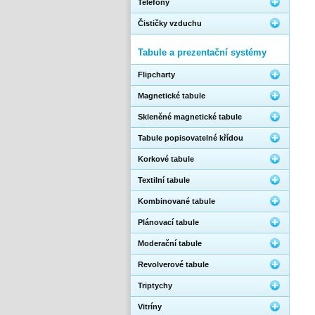
Telefony
Čističky vzduchu
Tabule a prezentační systémy
Flipcharty
Magnetické tabule
Skleněné magnetické tabule
Tabule popisovatelné křídou
Korkové tabule
Textilní tabule
Kombinované tabule
Plánovací tabule
Moderační tabule
Revolverové tabule
Triptychy
Vitríny