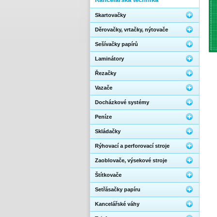
Skartovačky
Děrovačky, vrtačky, nýtovače
Sešívačky papírů
Laminátory
Řezačky
Vazače
Docházkové systémy
Peníze
Skládačky
Rýhovací a perforovací stroje
Zaoblovače, výsekové stroje
Štítkovače
Setřásačky papíru
Kancelářské váhy