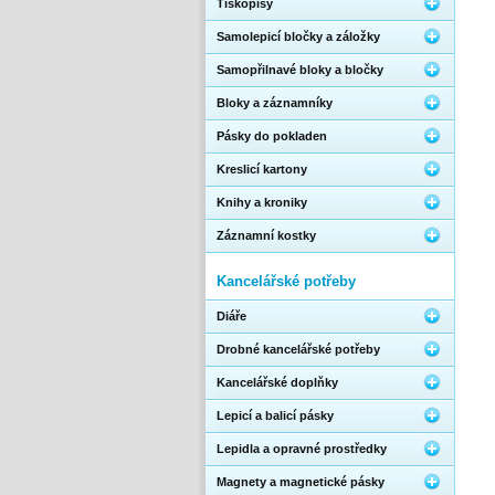
Tiskopisy
Samolepicí bločky a záložky
Samopřilnavé bloky a bločky
Bloky a záznamníky
Pásky do pokladen
Kreslicí kartony
Knihy a kroniky
Záznamní kostky
Kancelářské potřeby
Diáře
Drobné kancelářské potřeby
Kancelářské doplňky
Lepicí a balicí pásky
Lepidla a opravné prostředky
Magnety a magnetické pásky