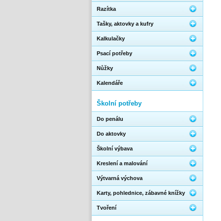
Razítka
Tašky, aktovky a kufry
Kalkulačky
Psací potřeby
Nůžky
Kalendáře
Školní potřeby
Do penálu
Do aktovky
Školní výbava
Kreslení a malování
Výtvarná výchova
Karty, pohlednice, zábavné knížky
Tvoření