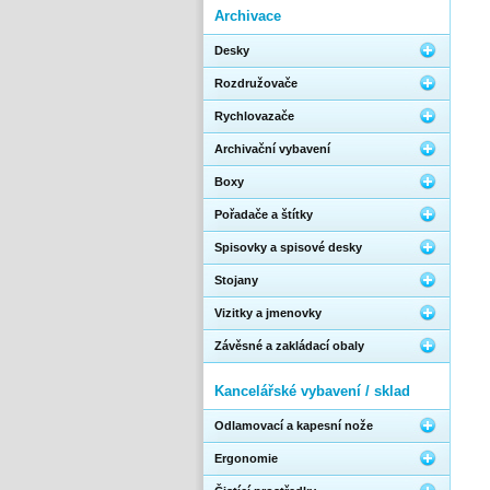
Archivace
Desky
Rozdružovače
Rychlovazače
Archivační vybavení
Boxy
Pořadače a štítky
Spisovky a spisové desky
Stojany
Vizitky a jmenovky
Závěsné a zakládací obaly
Kancelářské vybavení / sklad
Odlamovací a kapesní nože
Ergonomie