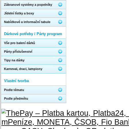
Zábranové systémy a popelníky
Jídelní lístky a boxy
Nabídkové a informační tabule
Dárkové potřeby / Párty program
Vše pro balení dárků
Párty příslušenství
Tipy na dárky
Karneval, draci, lampiony
Vlastní tvorba
Podle tématu
Podle předmětu