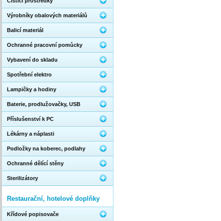
Čistící prostředky
Výrobníky obalových materiálů
Balicí materiál
Ochranné pracovní pomůcky
Vybavení do skladu
Spotřební elektro
Lampičky a hodiny
Baterie, prodlužovačky, USB
Příslušenství k PC
Lékárny a náplasti
Podložky na koberec, podlahy
Ochranné dělící stěny
Sterilizátory
Restaurační, hotelové doplňky
Křídové popisovače