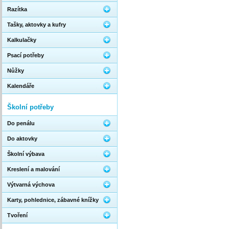
Razítka
Tašky, aktovky a kufry
Kalkulačky
Psací potřeby
Nůžky
Kalendáře
Školní potřeby
Do penálu
Do aktovky
Školní výbava
Kreslení a malování
Výtvarná výchova
Karty, pohlednice, zábavné knížky
Tvoření