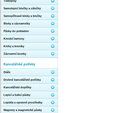
Tiskopisy
Samolepicí bločky a záložky
Samopřilnavé bloky a bločky
Bloky a záznamníky
Pásky do pokladen
Kreslicí kartony
Knihy a kroniky
Záznamní kostky
Kancelářské potřeby
Diáře
Drobné kancelářské potřeby
Kancelářské doplňky
Lepicí a balicí pásky
Lepidla a opravné prostředky
Magnety a magnetické pásky