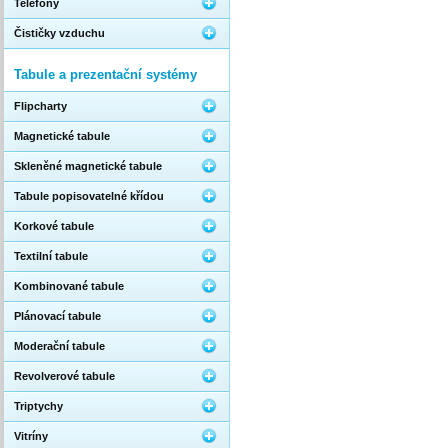
Telefony
Čističky vzduchu
Tabule a prezentační systémy
Flipcharty
Magnetické tabule
Skleněné magnetické tabule
Tabule popisovatelné křídou
Korkové tabule
Textilní tabule
Kombinované tabule
Plánovací tabule
Moderační tabule
Revolverové tabule
Triptychy
Vitríny