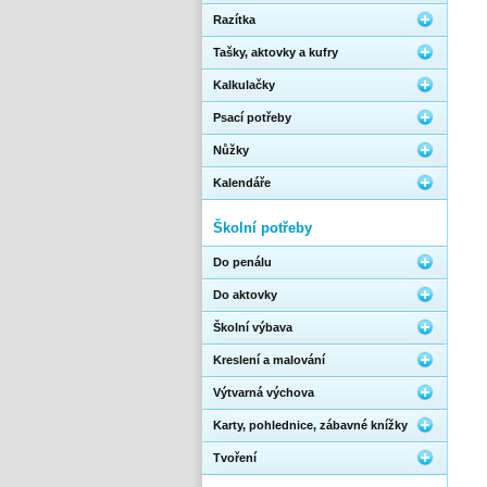
Razítka
Tašky, aktovky a kufry
Kalkulačky
Psací potřeby
Nůžky
Kalendáře
Školní potřeby
Do penálu
Do aktovky
Školní výbava
Kreslení a malování
Výtvarná výchova
Karty, pohlednice, zábavné knížky
Tvoření