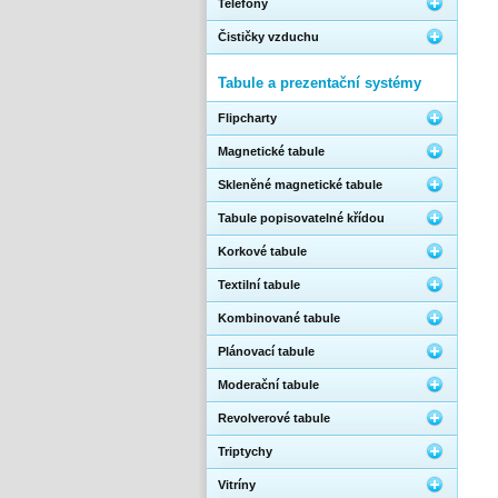
Telefony
Čističky vzduchu
Tabule a prezentační systémy
Flipcharty
Magnetické tabule
Skleněné magnetické tabule
Tabule popisovatelné křídou
Korkové tabule
Textilní tabule
Kombinované tabule
Plánovací tabule
Moderační tabule
Revolverové tabule
Triptychy
Vitríny