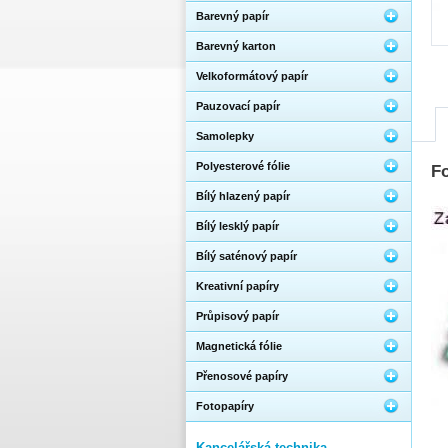
Barevný papír
Barevný karton
Velkoformátový papír
Pauzovací papír
Samolepky
Polyesterové fólie
Fo
Bílý hlazený papír
Bílý lesklý papír
Bílý saténový papír
Kreativní papíry
Průpisový papír
Magnetická fólie
Přenosové papíry
Fotopapíry
Kancelářská technika