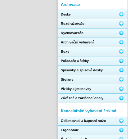
Archivace
Desky
Rozdružovače
Rychlovazače
Archivační vybavení
Boxy
Pořadače a štítky
Spisovky a spisové desky
Stojany
Vizitky a jmenovky
Závěsné a zakládací obaly
Kancelářské vybavení / sklad
Odlamovací a kapesní nože
Ergonomie