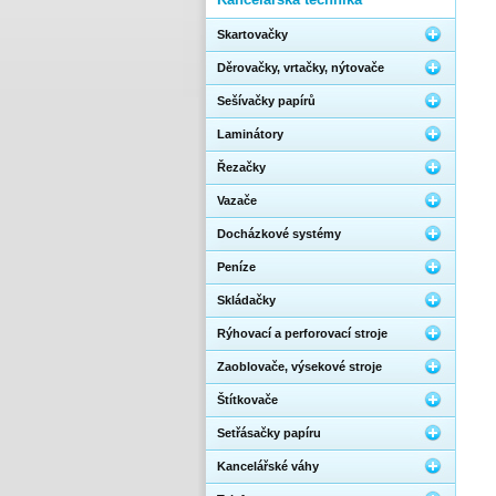
Skartovačky
Děrovačky, vrtačky, nýtovače
Sešívačky papírů
Laminátory
Řezačky
Vazače
Docházkové systémy
Peníze
Skládačky
Rýhovací a perforovací stroje
Zaoblovače, výsekové stroje
Štítkovače
Setřásačky papíru
Kancelářské váhy