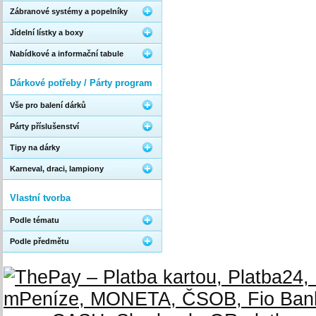
Zábranové systémy a popelníky
Jídelní lístky a boxy
Nabídkové a informační tabule
Dárkové potřeby / Párty program
Vše pro balení dárků
Párty příslušenství
Tipy na dárky
Karneval, draci, lampiony
Vlastní tvorba
Podle tématu
Podle předmětu