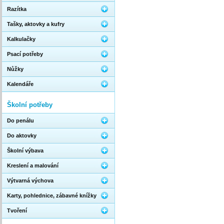
Razítka
Tašky, aktovky a kufry
Kalkulačky
Psací potřeby
Nůžky
Kalendáře
Školní potřeby
Do penálu
Do aktovky
Školní výbava
Kreslení a malování
Výtvarná výchova
Karty, pohlednice, zábavné knížky
Tvoření