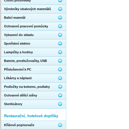
Čistící prostředky
Výrobníky obalových materiálů
Balicí materiál
Ochranné pracovní pomůcky
Vybavení do skladu
Spotřební elektro
Lampičky a hodiny
Baterie, prodlužovačky, USB
Příslušenství k PC
Lékárny a náplasti
Podložky na koberec, podlahy
Ochranné dělící stěny
Sterilizátory
Restaurační, hotelové doplňky
Křídové popisovače