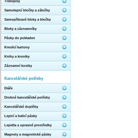
Tiskopisy
Samolepicí bločky a záložky
Samopřilnavé bloky a bločky
Bloky a záznamníky
Pásky do pokladen
Kreslicí kartony
Knihy a kroniky
Záznamní kostky
Kancelářské potřeby
Diáře
Drobné kancelářské potřeby
Kancelářské doplňky
Lepicí a balicí pásky
Lepidla a opravné prostředky
Magnety a magnetické pásky