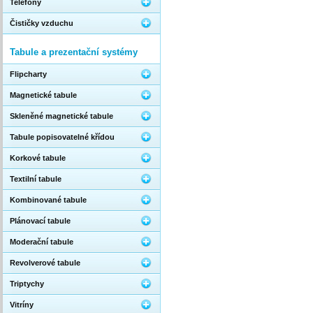
Telefony
Čističky vzduchu
Tabule a prezentační systémy
Flipcharty
Magnetické tabule
Skleněné magnetické tabule
Tabule popisovatelné křídou
Korkové tabule
Textilní tabule
Kombinované tabule
Plánovací tabule
Moderační tabule
Revolverové tabule
Triptychy
Vitríny