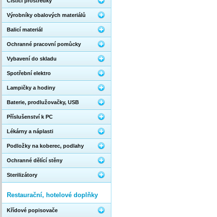
Čistící prostředky
Výrobníky obalových materiálů
Balicí materiál
Ochranné pracovní pomůcky
Vybavení do skladu
Spotřební elektro
Lampičky a hodiny
Baterie, prodlužovačky, USB
Příslušenství k PC
Lékárny a náplasti
Podložky na koberec, podlahy
Ochranné dělící stěny
Sterilizátory
Restaurační, hotelové doplňky
Křídové popisovače