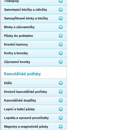
Tiskopisy
Samolepicí bločky a záložky
Samopřilnavé bloky a bločky
Bloky a záznamníky
Pásky do pokladen
Kreslicí kartony
Knihy a kroniky
Záznamní kostky
Kancelářské potřeby
Diáře
Drobné kancelářské potřeby
Kancelářské doplňky
Lepicí a balicí pásky
Lepidla a opravné prostředky
Magnety a magnetické pásky