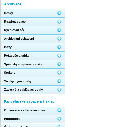
Archivace
Desky
Rozdružovače
Rychlovazače
Archivační vybavení
Boxy
Pořadače a štítky
Spisovky a spisové desky
Stojany
Vizitky a jmenovky
Závěsné a zakládací obaly
Kancelářské vybavení / sklad
Odlamovací a kapesní nože
Ergonomie