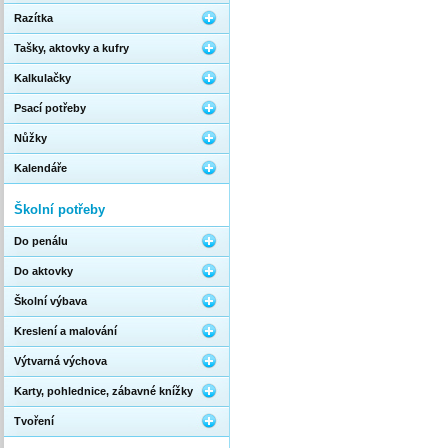
Razítka
Tašky, aktovky a kufry
Kalkulačky
Psací potřeby
Nůžky
Kalendáře
Školní potřeby
Do penálu
Do aktovky
Školní výbava
Kreslení a malování
Výtvarná výchova
Karty, pohlednice, zábavné knížky
Tvoření