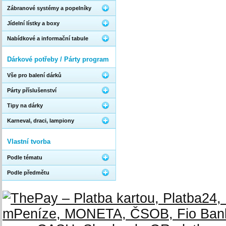
Zábranové systémy a popelníky
Jídelní lístky a boxy
Nabídkové a informační tabule
Dárkové potřeby / Párty program
Vše pro balení dárků
Párty příslušenství
Tipy na dárky
Karneval, draci, lampiony
Vlastní tvorba
Podle tématu
Podle předmětu