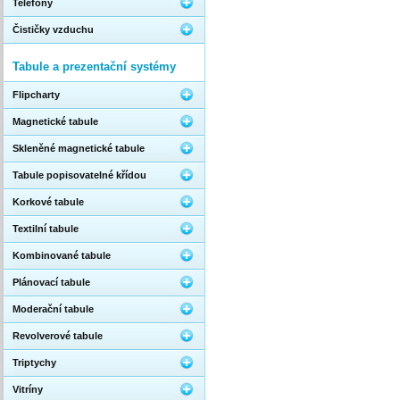
Telefony
Čističky vzduchu
Tabule a prezentační systémy
Flipcharty
Magnetické tabule
Skleněné magnetické tabule
Tabule popisovatelné křídou
Korkové tabule
Textilní tabule
Kombinované tabule
Plánovací tabule
Moderační tabule
Revolverové tabule
Triptychy
Vitríny