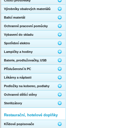
Čistící prostředky
Výrobníky obalových materiálů
Balicí materiál
Ochranné pracovní pomůcky
Vybavení do skladu
Spotřební elektro
Lampičky a hodiny
Baterie, prodlužovačky, USB
Příslušenství k PC
Lékárny a náplasti
Podložky na koberec, podlahy
Ochranné dělící stěny
Sterilizátory
Restaurační, hotelové doplňky
Křídové popisovače