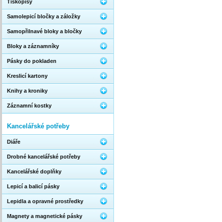
Tiskopisy
Samolepicí bločky a záložky
Samopřilnavé bloky a bločky
Bloky a záznamníky
Pásky do pokladen
Kreslicí kartony
Knihy a kroniky
Záznamní kostky
Kancelářské potřeby
Diáře
Drobné kancelářské potřeby
Kancelářské doplňky
Lepicí a balicí pásky
Lepidla a opravné prostředky
Magnety a magnetické pásky