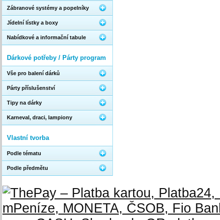
Zábranové systémy a popelníky
Jídelní lístky a boxy
Nabídkové a informační tabule
Dárkové potřeby / Párty program
Vše pro balení dárků
Párty příslušenství
Tipy na dárky
Karneval, draci, lampiony
Vlastní tvorba
Podle tématu
Podle předmětu