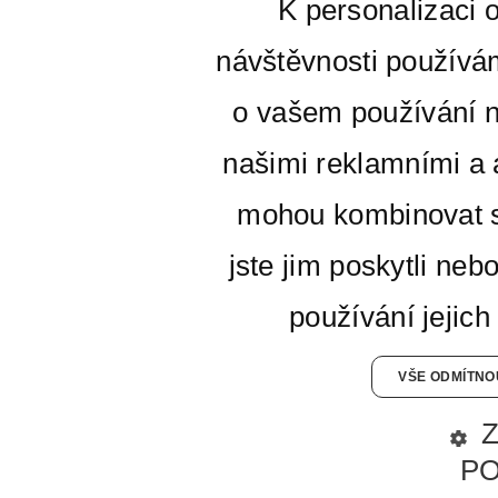
K personalizaci 
návštěvnosti používá
o vašem používání n
našimi reklamními a a
mohou kombinovat s
jste jim poskytli neb
používání jejich
VŠE ODMÍTNO
P