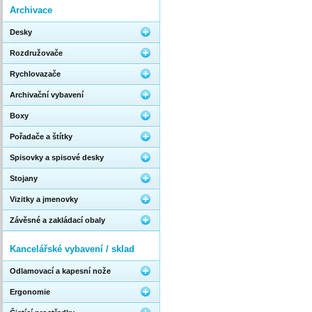
Archivace
Desky
Rozdružovače
Rychlovazače
Archivační vybavení
Boxy
Pořadače a štítky
Spisovky a spisové desky
Stojany
Vizitky a jmenovky
Závěsné a zakládací obaly
Kancelářské vybavení / sklad
Odlamovací a kapesní nože
Ergonomie