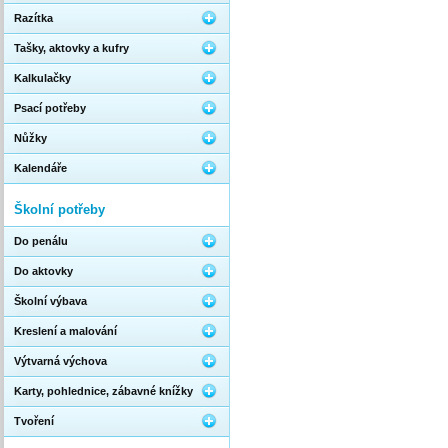
Razítka
Tašky, aktovky a kufry
Kalkulačky
Psací potřeby
Nůžky
Kalendáře
Školní potřeby
Do penálu
Do aktovky
Školní výbava
Kreslení a malování
Výtvarná výchova
Karty, pohlednice, zábavné knížky
Tvoření