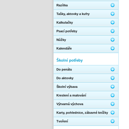
Razítka
Tašky, aktovky a kufry
Kalkulačky
Psací potřeby
Nůžky
Kalendáře
Školní potřeby
Do penálu
Do aktovky
Školní výbava
Kreslení a malování
Výtvarná výchova
Karty, pohlednice, zábavné knížky
Tvoření