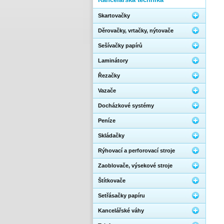
Skartovačky
Děrovačky, vrtačky, nýtovače
Sešívačky papírů
Laminátory
Řezačky
Vazače
Docházkové systémy
Peníze
Skládačky
Rýhovací a perforovací stroje
Zaoblovače, výsekové stroje
Štítkovače
Setřásačky papíru
Kancelářské váhy