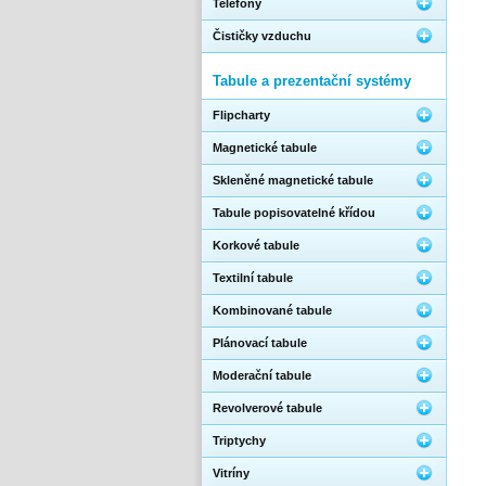
Telefony
Čističky vzduchu
Tabule a prezentační systémy
Flipcharty
Magnetické tabule
Skleněné magnetické tabule
Tabule popisovatelné křídou
Korkové tabule
Textilní tabule
Kombinované tabule
Plánovací tabule
Moderační tabule
Revolverové tabule
Triptychy
Vitríny