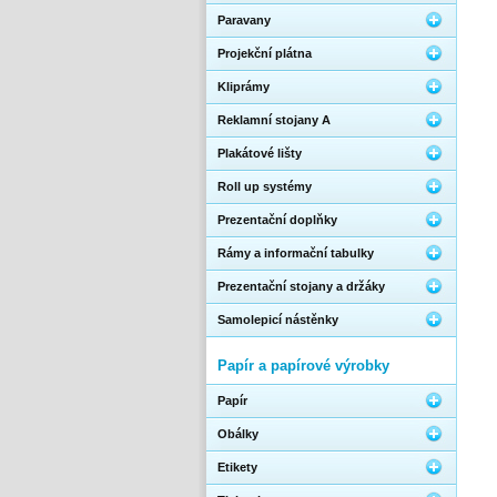
Paravany
Projekční plátna
Kliprámy
Reklamní stojany A
Plakátové lišty
Roll up systémy
Prezentační doplňky
Rámy a informační tabulky
Prezentační stojany a držáky
Samolepicí nástěnky
Papír a papírové výrobky
Papír
Obálky
Etikety