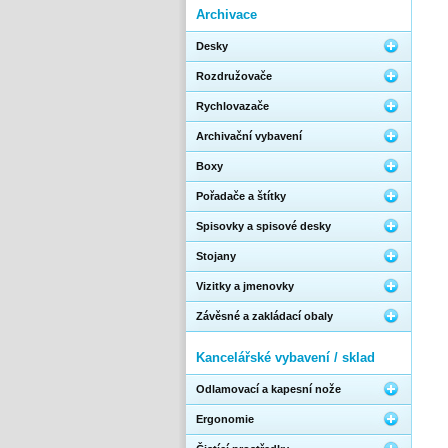
Archivace
Desky
Rozdružovače
Rychlovazače
Archivační vybavení
Boxy
Pořadače a štítky
Spisovky a spisové desky
Stojany
Vizitky a jmenovky
Závěsné a zakládací obaly
Kancelářské vybavení / sklad
Odlamovací a kapesní nože
Ergonomie