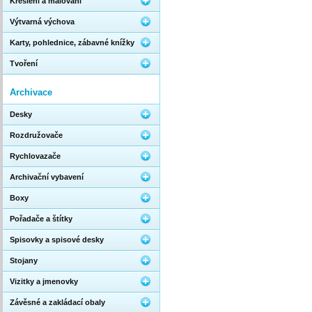
Kreslení a malování
Výtvarná výchova
Karty, pohlednice, zábavné knížky
Tvoření
Archivace
Desky
Rozdružovače
Rychlovazače
Archivační vybavení
Boxy
Pořadače a štítky
Spisovky a spisové desky
Stojany
Vizitky a jmenovky
Závěsné a zakládací obaly