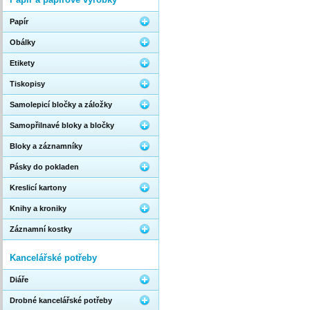
Papír
Obálky
Etikety
Tiskopisy
Samolepicí bločky a záložky
Samopřilnavé bloky a bločky
Bloky a záznamníky
Pásky do pokladen
Kreslicí kartony
Knihy a kroniky
Záznamní kostky
Kancelářské potřeby
Diáře
Drobné kancelářské potřeby