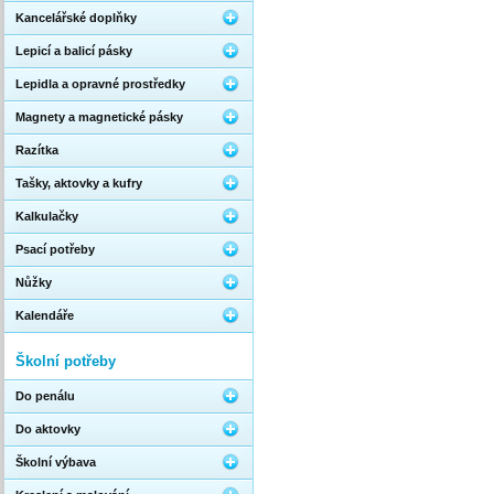
Kancelářské doplňky
Lepicí a balicí pásky
Lepidla a opravné prostředky
Magnety a magnetické pásky
Razítka
Tašky, aktovky a kufry
Kalkulačky
Psací potřeby
Nůžky
Kalendáře
Školní potřeby
Do penálu
Do aktovky
Školní výbava