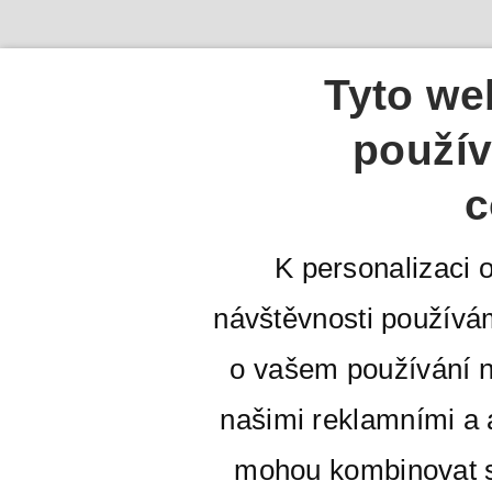
Tyto we
použív
c
K personalizaci 
návštěvnosti používá
o vašem používání n
našimi reklamními a a
mohou kombinovat s