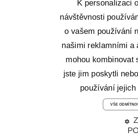
K personalizaci 
návštěvnosti používá
o vašem používání n
našimi reklamními a a
mohou kombinovat s
jste jim poskytli neb
používání jejich
VŠE ODMÍTNO
P