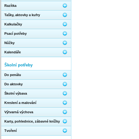
Razítka
Tašky, aktovky a kufry
Kalkulačky
Psací potřeby
Nůžky
Kalendáře
Školní potřeby
Do penálu
Do aktovky
Školní výbava
Kreslení a malování
Výtvarná výchova
Karty, pohlednice, zábavné knížky
Tvoření