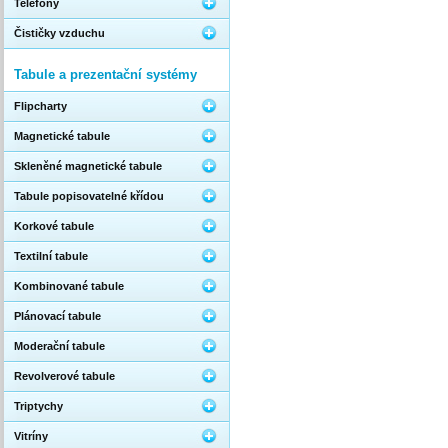
Telefony
Čističky vzduchu
Tabule a prezentační systémy
Flipcharty
Magnetické tabule
Skleněné magnetické tabule
Tabule popisovatelné křídou
Korkové tabule
Textilní tabule
Kombinované tabule
Plánovací tabule
Moderační tabule
Revolverové tabule
Triptychy
Vitríny