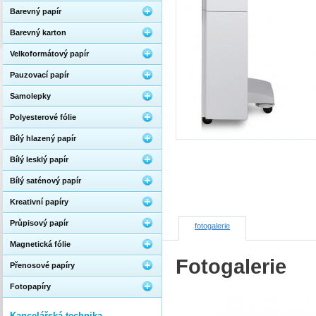
Barevný papír
Barevný karton
Velkoformátový papír
Pauzovací papír
Samolepky
Polyesterové fólie
Bílý hlazený papír
Bílý lesklý papír
Bílý saténový papír
Kreativní papíry
Průpisový papír
fotogalerie
Magnetická fólie
Fotogalerie
Přenosové papíry
Fotopapíry
Kancelářská technika