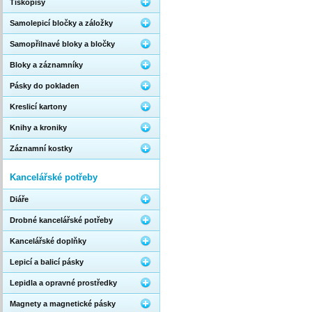
Tiskopisy
Samolepicí bločky a záložky
Samopřilnavé bloky a bločky
Bloky a záznamníky
Pásky do pokladen
Kreslicí kartony
Knihy a kroniky
Záznamní kostky
Kancelářské potřeby
Diáře
Drobné kancelářské potřeby
Kancelářské doplňky
Lepicí a balicí pásky
Lepidla a opravné prostředky
Magnety a magnetické pásky