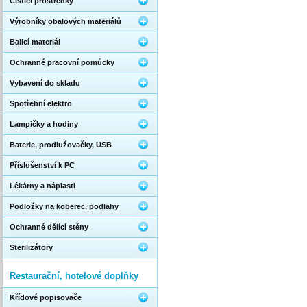
Čistící prostředky
Výrobníky obalových materiálů
Balicí materiál
Ochranné pracovní pomůcky
Vybavení do skladu
Spotřební elektro
Lampičky a hodiny
Baterie, prodlužovačky, USB
Příslušenství k PC
Lékárny a náplasti
Podložky na koberec, podlahy
Ochranné dělící stěny
Sterilizátory
Restaurační, hotelové doplňky
Křídové popisovače