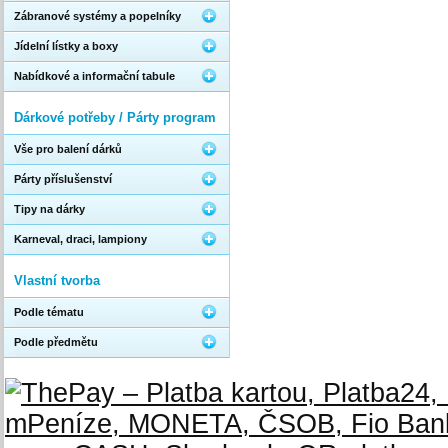
Zábranové systémy a popelníky
Jídelní lístky a boxy
Nabídkové a informační tabule
Dárkové potřeby / Párty program
Vše pro balení dárků
Párty příslušenství
Tipy na dárky
Karneval, draci, lampiony
Vlastní tvorba
Podle tématu
Podle předmětu