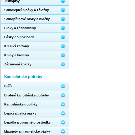
Tiskopisy
Samolepicí bločky a záložky
Samopřilnavé bloky a bločky
Bloky a záznamníky
Pásky do pokladen
Kreslicí kartony
Knihy a kroniky
Záznamní kostky
Kancelářské potřeby
Diáře
Drobné kancelářské potřeby
Kancelářské doplňky
Lepicí a balicí pásky
Lepidla a opravné prostředky
Magnety a magnetické pásky