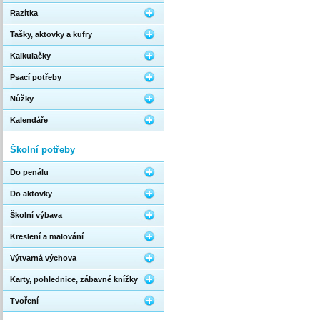
Razítka
Tašky, aktovky a kufry
Kalkulačky
Psací potřeby
Nůžky
Kalendáře
Školní potřeby
Do penálu
Do aktovky
Školní výbava
Kreslení a malování
Výtvarná výchova
Karty, pohlednice, zábavné knížky
Tvoření