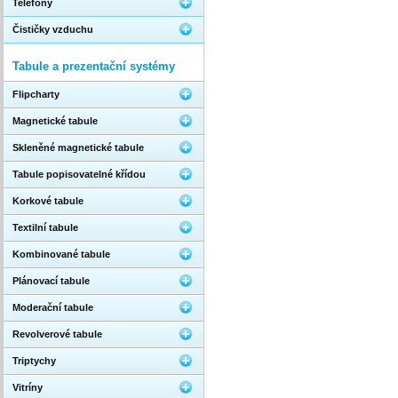
Telefony
Čističky vzduchu
Tabule a prezentační systémy
Flipcharty
Magnetické tabule
Skleněné magnetické tabule
Tabule popisovatelné křídou
Korkové tabule
Textilní tabule
Kombinované tabule
Plánovací tabule
Moderační tabule
Revolverové tabule
Triptychy
Vitríny