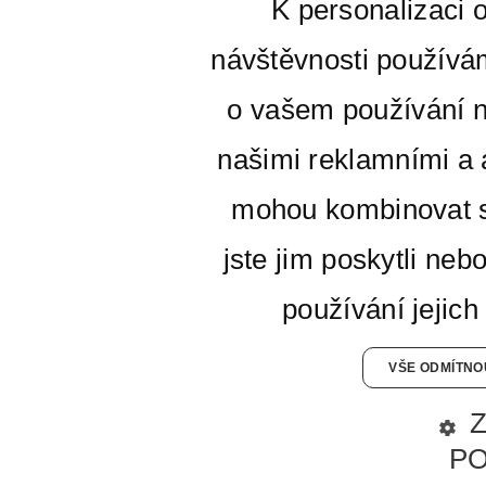
K personalizaci 
návštěvnosti používá
o vašem používání n
našimi reklamními a a
mohou kombinovat s
jste jim poskytli neb
používání jejich
VŠE ODMÍTNO
P