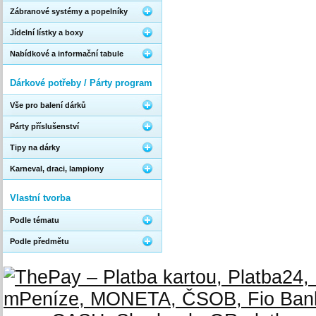
Zábranové systémy a popelníky
Jídelní lístky a boxy
Nabídkové a informační tabule
Dárkové potřeby / Párty program
Vše pro balení dárků
Párty příslušenství
Tipy na dárky
Karneval, draci, lampiony
Vlastní tvorba
Podle tématu
Podle předmětu