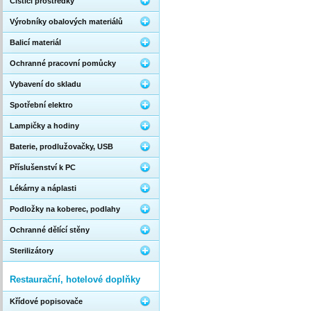
Čistící prostředky
Výrobníky obalových materiálů
Balicí materiál
Ochranné pracovní pomůcky
Vybavení do skladu
Spotřební elektro
Lampičky a hodiny
Baterie, prodlužovačky, USB
Příslušenství k PC
Lékárny a náplasti
Podložky na koberec, podlahy
Ochranné dělící stěny
Sterilizátory
Restaurační, hotelové doplňky
Křídové popisovače