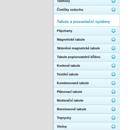
Telefony
Čističky vzduchu
Tabule a prezentační systémy
Flipcharty
Magnetické tabule
Skleněné magnetické tabule
Tabule popisovatelné křídou
Korkové tabule
Textilní tabule
Kombinované tabule
Plánovací tabule
Moderační tabule
Revolverové tabule
Triptychy
Vitríny