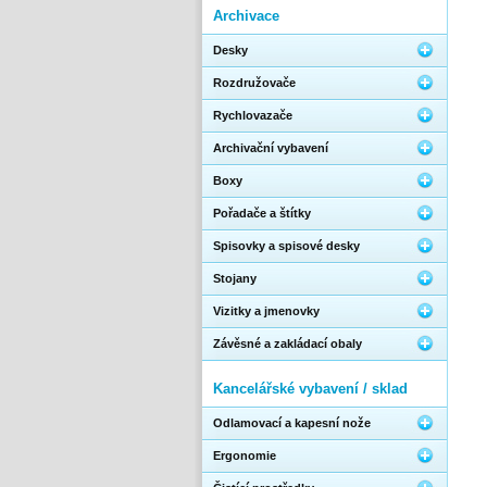
Archivace
Desky
Rozdružovače
Rychlovazače
Archivační vybavení
Boxy
Pořadače a štítky
Spisovky a spisové desky
Stojany
Vizitky a jmenovky
Závěsné a zakládací obaly
Kancelářské vybavení / sklad
Odlamovací a kapesní nože
Ergonomie