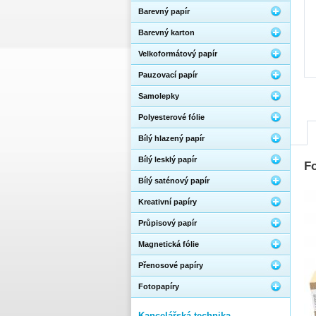
Barevný papír
Barevný karton
Velkoformátový papír
Pauzovací papír
Samolepky
Polyesterové fólie
Bílý hlazený papír
Bílý lesklý papír
Fo
Bílý saténový papír
Kreativní papíry
Průpisový papír
Magnetická fólie
Přenosové papíry
Fotopapíry
Kancelářská technika