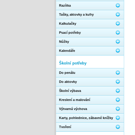
Razítka
Tašky, aktovky a kufry
Kalkulačky
Psací potřeby
Nůžky
Kalendáře
Školní potřeby
Do penálu
Do aktovky
Školní výbava
Kreslení a malování
Výtvarná výchova
Karty, pohlednice, zábavné knížky
Tvoření