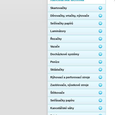
Skartovačky
Děrovačky, vrtačky, nýtovače
Sešívačky papírů
Laminátory
Řezačky
Vazače
Docházkové systémy
Peníze
Skládačky
Rýhovací a perforovací stroje
Zaoblovače, výsekové stroje
Štítkovače
Setřásačky papíru
Kancelářské váhy