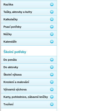
Razítka
Tašky, aktovky a kufry
Kalkulačky
Psací potřeby
Nůžky
Kalendáře
Školní potřeby
Do penálu
Do aktovky
Školní výbava
Kreslení a malování
Výtvarná výchova
Karty, pohlednice, zábavné knížky
Tvoření