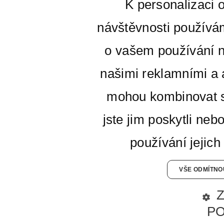
K personalizaci 
návštěvnosti používá
o vašem používání n
našimi reklamními a a
mohou kombinovat s
jste jim poskytli neb
používání jejich
VŠE ODMÍTNO
P