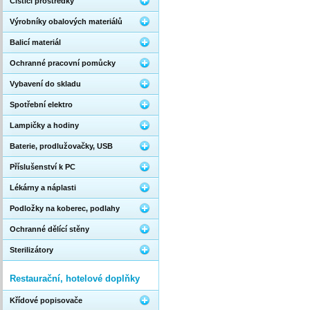
Čistící prostředky
Výrobníky obalových materiálů
Balicí materiál
Ochranné pracovní pomůcky
Vybavení do skladu
Spotřební elektro
Lampičky a hodiny
Baterie, prodlužovačky, USB
Příslušenství k PC
Lékárny a náplasti
Podložky na koberec, podlahy
Ochranné dělící stěny
Sterilizátory
Restaurační, hotelové doplňky
Křídové popisovače