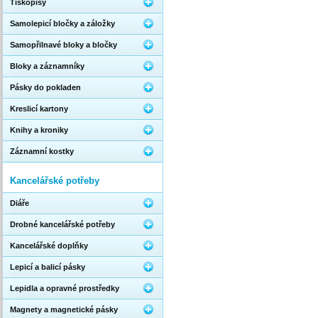
Tiskopisy
Samolepicí bločky a záložky
Samopřilnavé bloky a bločky
Bloky a záznamníky
Pásky do pokladen
Kreslicí kartony
Knihy a kroniky
Záznamní kostky
Kancelářské potřeby
Diáře
Drobné kancelářské potřeby
Kancelářské doplňky
Lepicí a balicí pásky
Lepidla a opravné prostředky
Magnety a magnetické pásky