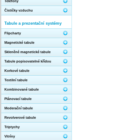
Telefony
Čističky vzduchu
Tabule a prezentační systémy
Flipcharty
Magnetické tabule
Skleněné magnetické tabule
Tabule popisovatelné křídou
Korkové tabule
Textilní tabule
Kombinované tabule
Plánovací tabule
Moderační tabule
Revolverové tabule
Triptychy
Vitríny