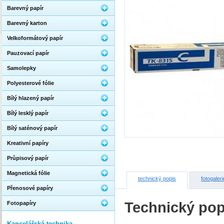
Barevný papír
Barevný karton
Velkoformátový papír
Pauzovací papír
Samolepky
Polyesterové fólie
Bílý hlazený papír
Bílý lesklý papír
Bílý saténový papír
Kreativní papíry
Průpisový papír
Magnetická fólie
technický popis
fotogaleri
Přenosové papíry
Technický pop
Fotopapíry
Kancelářská technika