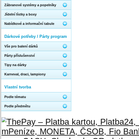
Zábranové systémy a popelníky
Jídelní lístky a boxy
Nabídkové a informační tabule
Dárkové potřeby / Párty program
Vše pro balení dárků
Párty příslušenství
Tipy na dárky
Karneval, draci, lampiony
Vlastní tvorba
Podle tématu
Podle předmětu