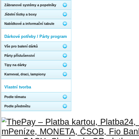
Zábranové systémy a popelníky
Jídelní lístky a boxy
Nabídkové a informační tabule
Dárkové potřeby / Párty program
Vše pro balení dárků
Párty příslušenství
Tipy na dárky
Karneval, draci, lampiony
Vlastní tvorba
Podle tématu
Podle předmětu