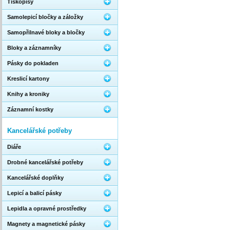
Tiskopisy
Samolepicí bločky a záložky
Samopřilnavé bloky a bločky
Bloky a záznamníky
Pásky do pokladen
Kreslicí kartony
Knihy a kroniky
Záznamní kostky
Kancelářské potřeby
Diáře
Drobné kancelářské potřeby
Kancelářské doplňky
Lepicí a balicí pásky
Lepidla a opravné prostředky
Magnety a magnetické pásky