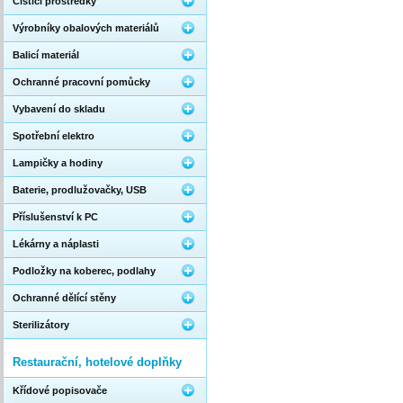
Čistící prostředky
Výrobníky obalových materiálů
Balicí materiál
Ochranné pracovní pomůcky
Vybavení do skladu
Spotřební elektro
Lampičky a hodiny
Baterie, prodlužovačky, USB
Příslušenství k PC
Lékárny a náplasti
Podložky na koberec, podlahy
Ochranné dělící stěny
Sterilizátory
Restaurační, hotelové doplňky
Křídové popisovače