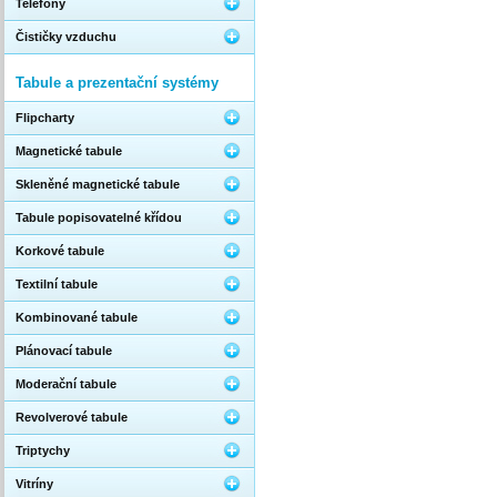
Telefony
Čističky vzduchu
Tabule a prezentační systémy
Flipcharty
Magnetické tabule
Skleněné magnetické tabule
Tabule popisovatelné křídou
Korkové tabule
Textilní tabule
Kombinované tabule
Plánovací tabule
Moderační tabule
Revolverové tabule
Triptychy
Vitríny