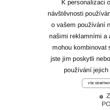
K personalizaci 
návštěvnosti používá
o vašem používání n
našimi reklamními a a
mohou kombinovat s
jste jim poskytli neb
používání jejich
VŠE ODMÍTNO
P