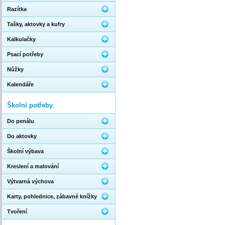
Razítka
Tašky, aktovky a kufry
Kalkulačky
Psací potřeby
Nůžky
Kalendáře
Školní potřeby
Do penálu
Do aktovky
Školní výbava
Kreslení a malování
Výtvarná výchova
Karty, pohlednice, zábavné knížky
Tvoření