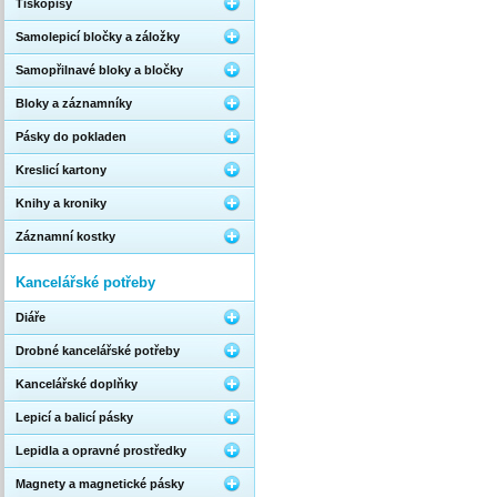
Tiskopisy
Samolepicí bločky a záložky
Samopřilnavé bloky a bločky
Bloky a záznamníky
Pásky do pokladen
Kreslicí kartony
Knihy a kroniky
Záznamní kostky
Kancelářské potřeby
Diáře
Drobné kancelářské potřeby
Kancelářské doplňky
Lepicí a balicí pásky
Lepidla a opravné prostředky
Magnety a magnetické pásky