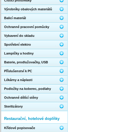
Čistící prostředky
Výrobníky obalových materiálů
Balicí materiál
Ochranné pracovní pomůcky
Vybavení do skladu
Spotřební elektro
Lampičky a hodiny
Baterie, prodlužovačky, USB
Příslušenství k PC
Lékárny a náplasti
Podložky na koberec, podlahy
Ochranné dělící stěny
Sterilizátory
Restaurační, hotelové doplňky
Křídové popisovače