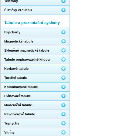
Telefony
Čističky vzduchu
Tabule a prezentační systémy
Flipcharty
Magnetické tabule
Skleněné magnetické tabule
Tabule popisovatelné křídou
Korkové tabule
Textilní tabule
Kombinované tabule
Plánovací tabule
Moderační tabule
Revolverové tabule
Triptychy
Vitríny