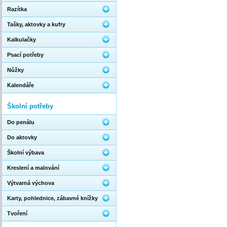
Razítka
Tašky, aktovky a kufry
Kalkulačky
Psací potřeby
Nůžky
Kalendáře
Školní potřeby
Do penálu
Do aktovky
Školní výbava
Kreslení a malování
Výtvarná výchova
Karty, pohlednice, zábavné knížky
Tvoření