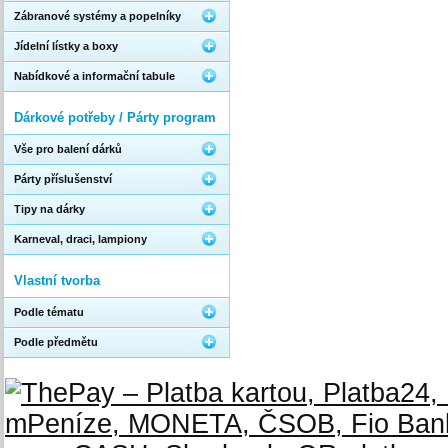
Zábranové systémy a popelníky
Jídelní lístky a boxy
Nabídkové a informační tabule
Dárkové potřeby / Párty program
Vše pro balení dárků
Párty příslušenství
Tipy na dárky
Karneval, draci, lampiony
Vlastní tvorba
Podle tématu
Podle předmětu