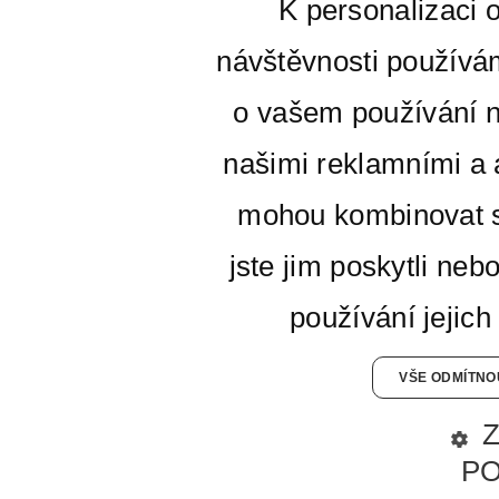
K personalizaci 
návštěvnosti používá
o vašem používání n
našimi reklamními a a
mohou kombinovat s
jste jim poskytli neb
používání jejich
VŠE ODMÍTNO
P