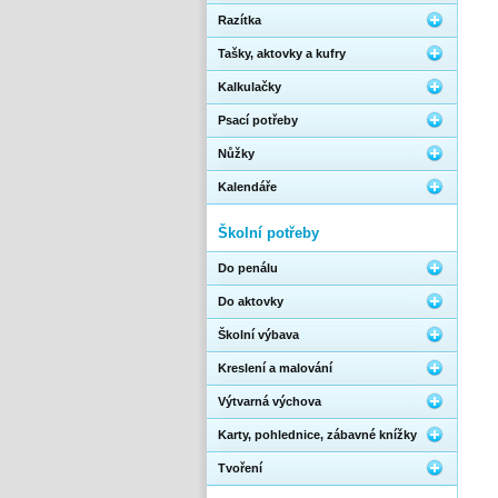
Razítka
Tašky, aktovky a kufry
Kalkulačky
Psací potřeby
Nůžky
Kalendáře
Školní potřeby
Do penálu
Do aktovky
Školní výbava
Kreslení a malování
Výtvarná výchova
Karty, pohlednice, zábavné knížky
Tvoření