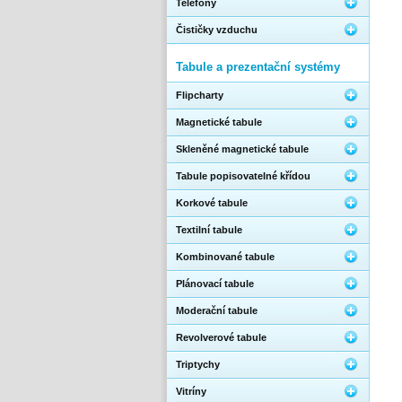
Telefony
Čističky vzduchu
Tabule a prezentační systémy
Flipcharty
Magnetické tabule
Skleněné magnetické tabule
Tabule popisovatelné křídou
Korkové tabule
Textilní tabule
Kombinované tabule
Plánovací tabule
Moderační tabule
Revolverové tabule
Triptychy
Vitríny