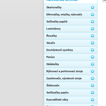
Skartovačky
Děrovačky, vrtačky, nýtovače
Sešívačky papírů
Laminátory
Řezačky
Vazače
Docházkové systémy
Peníze
Skládačky
Rýhovací a perforovací stroje
Zaoblovače, výsekové stroje
Štítkovače
Setřásačky papíru
Kancelářské váhy