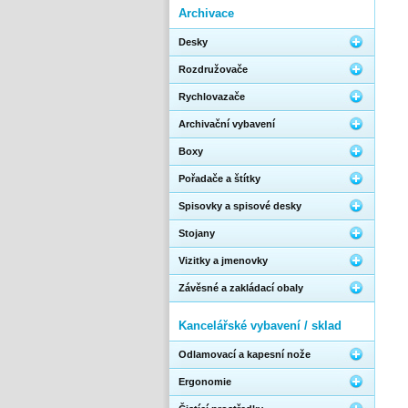
Archivace
Desky
Rozdružovače
Rychlovazače
Archivační vybavení
Boxy
Pořadače a štítky
Spisovky a spisové desky
Stojany
Vizitky a jmenovky
Závěsné a zakládací obaly
Kancelářské vybavení / sklad
Odlamovací a kapesní nože
Ergonomie