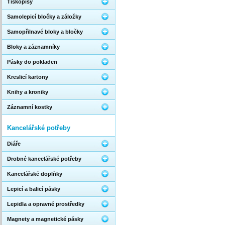
Tiskopisy
Samolepicí bločky a záložky
Samopřilnavé bloky a bločky
Bloky a záznamníky
Pásky do pokladen
Kreslicí kartony
Knihy a kroniky
Záznamní kostky
Kancelářské potřeby
Diáře
Drobné kancelářské potřeby
Kancelářské doplňky
Lepicí a balicí pásky
Lepidla a opravné prostředky
Magnety a magnetické pásky