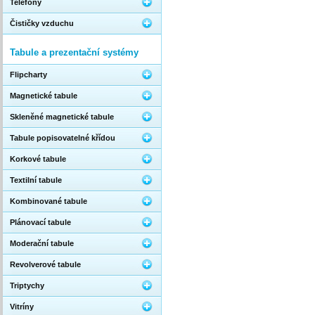
Telefony
Čističky vzduchu
Tabule a prezentační systémy
Flipcharty
Magnetické tabule
Skleněné magnetické tabule
Tabule popisovatelné křídou
Korkové tabule
Textilní tabule
Kombinované tabule
Plánovací tabule
Moderační tabule
Revolverové tabule
Triptychy
Vitríny