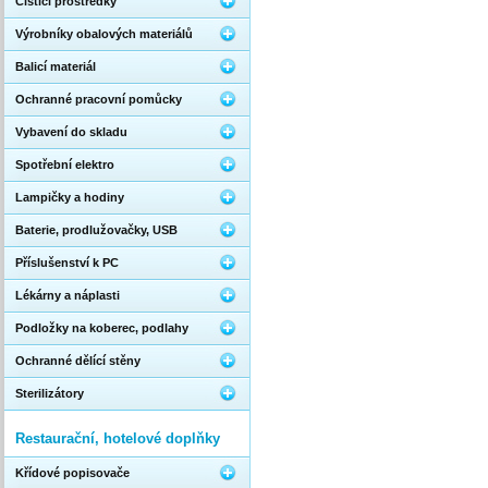
Čistící prostředky
Výrobníky obalových materiálů
Balicí materiál
Ochranné pracovní pomůcky
Vybavení do skladu
Spotřební elektro
Lampičky a hodiny
Baterie, prodlužovačky, USB
Příslušenství k PC
Lékárny a náplasti
Podložky na koberec, podlahy
Ochranné dělící stěny
Sterilizátory
Restaurační, hotelové doplňky
Křídové popisovače