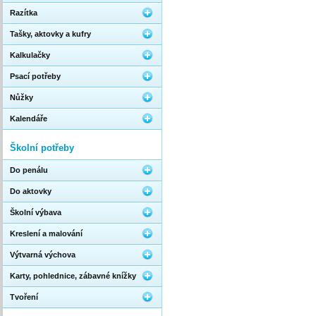
Razítka
Tašky, aktovky a kufry
Kalkulačky
Psací potřeby
Nůžky
Kalendáře
Školní potřeby
Do penálu
Do aktovky
Školní výbava
Kreslení a malování
Výtvarná výchova
Karty, pohlednice, zábavné knížky
Tvoření