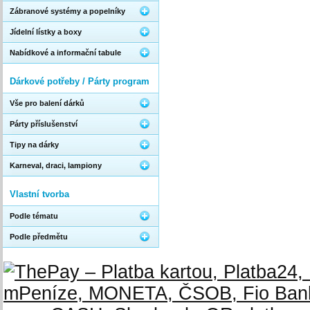
Zábranové systémy a popelníky
Jídelní lístky a boxy
Nabídkové a informační tabule
Dárkové potřeby / Párty program
Vše pro balení dárků
Párty příslušenství
Tipy na dárky
Karneval, draci, lampiony
Vlastní tvorba
Podle tématu
Podle předmětu