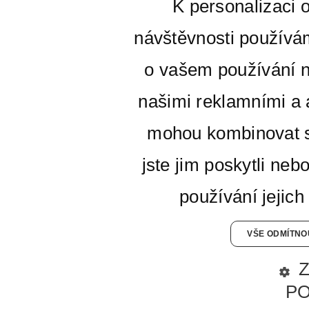
K personalizaci 
návštěvnosti používá
o vašem používání n
našimi reklamními a a
mohou kombinovat s
jste jim poskytli neb
používání jejich
VŠE ODMÍTNO
P