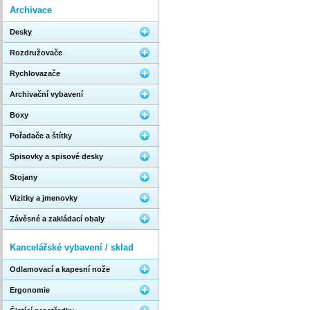
Archivace
Desky
Rozdružovače
Rychlovazače
Archivační vybavení
Boxy
Pořadače a štítky
Spisovky a spisové desky
Stojany
Vizitky a jmenovky
Závěsné a zakládací obaly
Kancelářské vybavení / sklad
Odlamovací a kapesní nože
Ergonomie