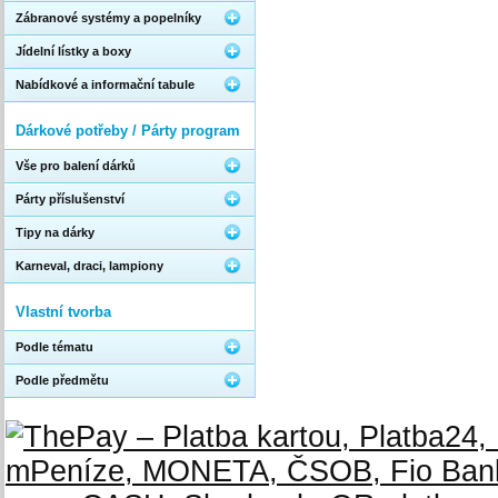
Zábranové systémy a popelníky
Jídelní lístky a boxy
Nabídkové a informační tabule
Dárkové potřeby / Párty program
Vše pro balení dárků
Párty příslušenství
Tipy na dárky
Karneval, draci, lampiony
Vlastní tvorba
Podle tématu
Podle předmětu