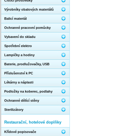
Čistící prostředky
Výrobníky obalových materiálů
Balicí materiál
Ochranné pracovní pomůcky
Vybavení do skladu
Spotřební elektro
Lampičky a hodiny
Baterie, prodlužovačky, USB
Příslušenství k PC
Lékárny a náplasti
Podložky na koberec, podlahy
Ochranné dělící stěny
Sterilizátory
Restaurační, hotelové doplňky
Křídové popisovače