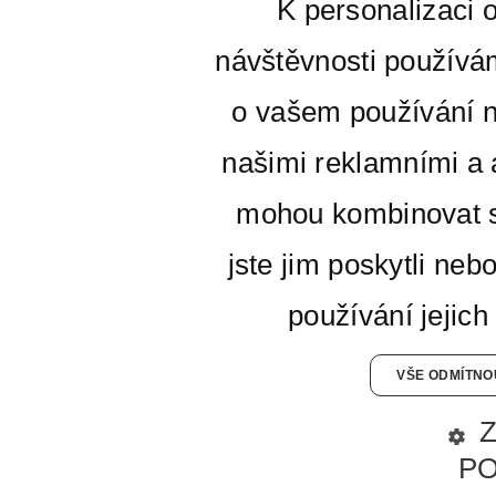
K personalizaci 
návštěvnosti používá
o vašem používání n
našimi reklamními a a
mohou kombinovat s
jste jim poskytli neb
používání jejich
VŠE ODMÍTNO
P