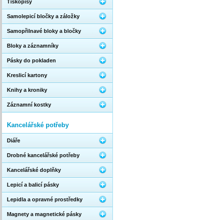
Tiskopisy
Samolepicí bločky a záložky
Samopřilnavé bloky a bločky
Bloky a záznamníky
Pásky do pokladen
Kreslicí kartony
Knihy a kroniky
Záznamní kostky
Kancelářské potřeby
Diáře
Drobné kancelářské potřeby
Kancelářské doplňky
Lepicí a balicí pásky
Lepidla a opravné prostředky
Magnety a magnetické pásky