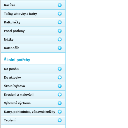
Razítka
Tašky, aktovky a kufry
Kalkulačky
Psací potřeby
Nůžky
Kalendáře
Školní potřeby
Do penálu
Do aktovky
Školní výbava
Kreslení a malování
Výtvarná výchova
Karty, pohlednice, zábavné knížky
Tvoření