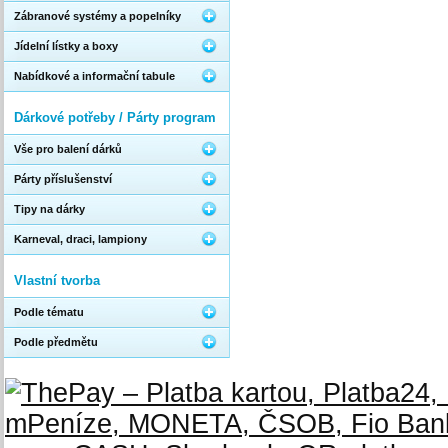
Zábranové systémy a popelníky
Jídelní lístky a boxy
Nabídkové a informační tabule
Dárkové potřeby / Párty program
Vše pro balení dárků
Párty příslušenství
Tipy na dárky
Karneval, draci, lampiony
Vlastní tvorba
Podle tématu
Podle předmětu