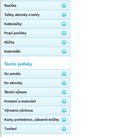
Razítka
Tašky, aktovky a kufry
Kalkulačky
Psací potřeby
Nůžky
Kalendáře
Školní potřeby
Do penálu
Do aktovky
Školní výbava
Kreslení a malování
Výtvarná výchova
Karty, pohlednice, zábavné knížky
Tvoření