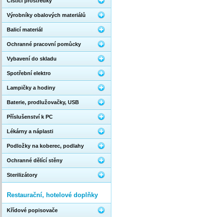
Čistící prostředky
Výrobníky obalových materiálů
Balicí materiál
Ochranné pracovní pomůcky
Vybavení do skladu
Spotřební elektro
Lampičky a hodiny
Baterie, prodlužovačky, USB
Příslušenství k PC
Lékárny a náplasti
Podložky na koberec, podlahy
Ochranné dělící stěny
Sterilizátory
Restaurační, hotelové doplňky
Křídové popisovače