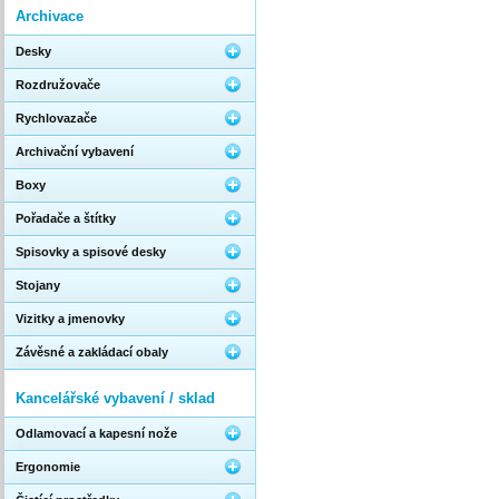
Archivace
Desky
Rozdružovače
Rychlovazače
Archivační vybavení
Boxy
Pořadače a štítky
Spisovky a spisové desky
Stojany
Vizitky a jmenovky
Závěsné a zakládací obaly
Kancelářské vybavení / sklad
Odlamovací a kapesní nože
Ergonomie