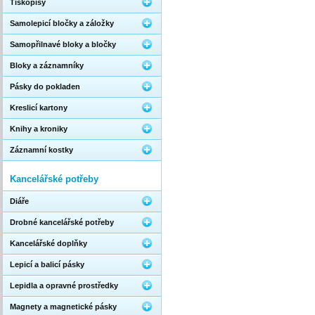
Tiskopisy
Samolepicí bločky a záložky
Samopřilnavé bloky a bločky
Bloky a záznamníky
Pásky do pokladen
Kreslicí kartony
Knihy a kroniky
Záznamní kostky
Kancelářské potřeby
Diáře
Drobné kancelářské potřeby
Kancelářské doplňky
Lepicí a balicí pásky
Lepidla a opravné prostředky
Magnety a magnetické pásky