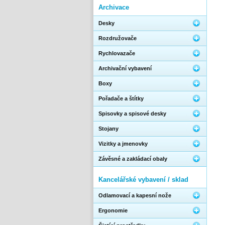
Archivace
Desky
Rozdružovače
Rychlovazače
Archivační vybavení
Boxy
Pořadače a štítky
Spisovky a spisové desky
Stojany
Vizitky a jmenovky
Závěsné a zakládací obaly
Kancelářské vybavení / sklad
Odlamovací a kapesní nože
Ergonomie