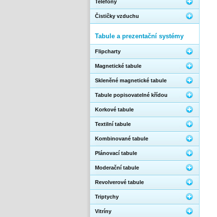
Telefony
Čističky vzduchu
Tabule a prezentační systémy
Flipcharty
Magnetické tabule
Skleněné magnetické tabule
Tabule popisovatelné křídou
Korkové tabule
Textilní tabule
Kombinované tabule
Plánovací tabule
Moderační tabule
Revolverové tabule
Triptychy
Vitríny