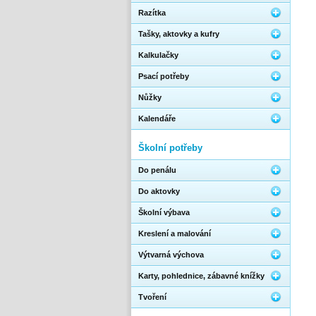
Razítka
Tašky, aktovky a kufry
Kalkulačky
Psací potřeby
Nůžky
Kalendáře
Školní potřeby
Do penálu
Do aktovky
Školní výbava
Kreslení a malování
Výtvarná výchova
Karty, pohlednice, zábavné knížky
Tvoření