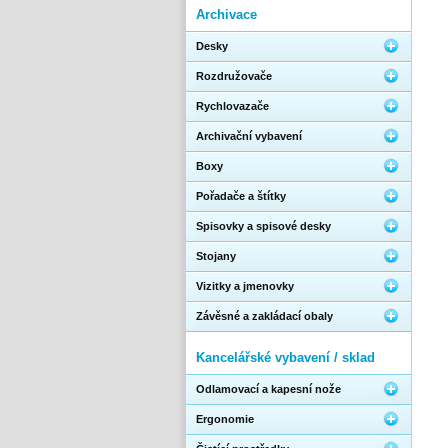
Archivace
Desky
Rozdružovače
Rychlovazače
Archivační vybavení
Boxy
Pořadače a štítky
Spisovky a spisové desky
Stojany
Vizitky a jmenovky
Závěsné a zakládací obaly
Kancelářské vybavení / sklad
Odlamovací a kapesní nože
Ergonomie