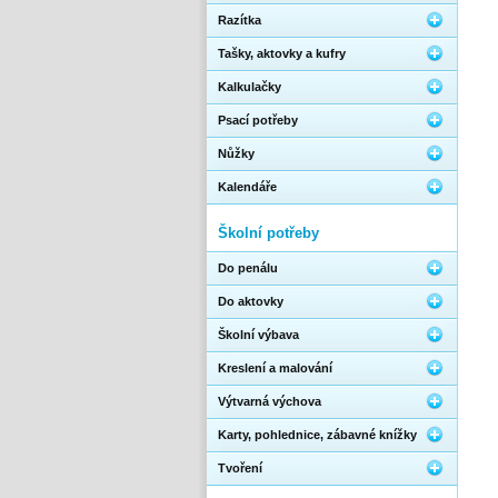
Razítka
Tašky, aktovky a kufry
Kalkulačky
Psací potřeby
Nůžky
Kalendáře
Školní potřeby
Do penálu
Do aktovky
Školní výbava
Kreslení a malování
Výtvarná výchova
Karty, pohlednice, zábavné knížky
Tvoření