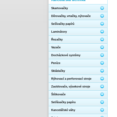
Skartovačky
Děrovačky, vrtačky, nýtovače
Sešívačky papírů
Laminátory
Řezačky
Vazače
Docházkové systémy
Peníze
Skládačky
Rýhovací a perforovací stroje
Zaoblovače, výsekové stroje
Štítkovače
Setřásačky papíru
Kancelářské váhy