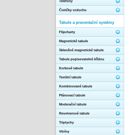
Telefony
Čističky vzduchu
Tabule a prezentační systémy
Flipcharty
Magnetické tabule
Skleněné magnetické tabule
Tabule popisovatelné křídou
Korkové tabule
Textilní tabule
Kombinované tabule
Plánovací tabule
Moderační tabule
Revolverové tabule
Triptychy
Vitríny