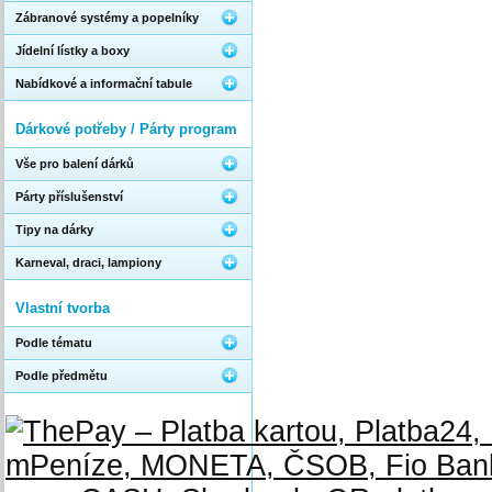
Zábranové systémy a popelníky
Jídelní lístky a boxy
Nabídkové a informační tabule
Dárkové potřeby / Párty program
Vše pro balení dárků
Párty příslušenství
Tipy na dárky
Karneval, draci, lampiony
Vlastní tvorba
Podle tématu
Podle předmětu