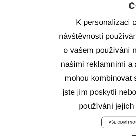
c
K personalizaci 
návštěvnosti používá
o vašem používání n
našimi reklamními a a
mohou kombinovat s
jste jim poskytli neb
používání jejich
VŠE ODMÍTNO