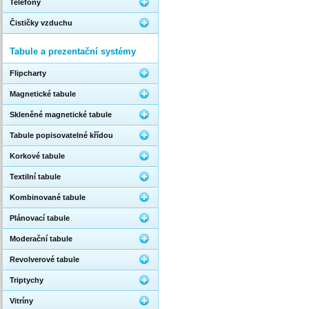
Telefony
Čističky vzduchu
Tabule a prezentační systémy
Flipcharty
Magnetické tabule
Skleněné magnetické tabule
Tabule popisovatelné křídou
Korkové tabule
Textilní tabule
Kombinované tabule
Plánovací tabule
Moderační tabule
Revolverové tabule
Triptychy
Vitríny