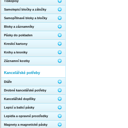
Tiskopisy
Samolepicí bločky a záložky
Samopřilnavé bloky a bločky
Bloky a záznamníky
Pásky do pokladen
Kreslicí kartony
Knihy a kroniky
Záznamní kostky
Kancelářské potřeby
Diáře
Drobné kancelářské potřeby
Kancelářské doplňky
Lepicí a balicí pásky
Lepidla a opravné prostředky
Magnety a magnetické pásky