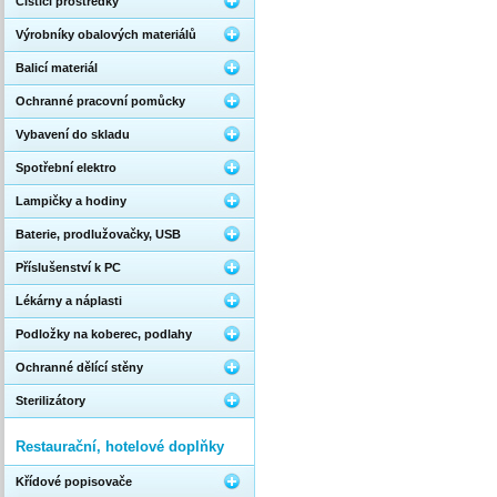
Čistící prostředky
Výrobníky obalových materiálů
Balicí materiál
Ochranné pracovní pomůcky
Vybavení do skladu
Spotřební elektro
Lampičky a hodiny
Baterie, prodlužovačky, USB
Příslušenství k PC
Lékárny a náplasti
Podložky na koberec, podlahy
Ochranné dělící stěny
Sterilizátory
Restaurační, hotelové doplňky
Křídové popisovače