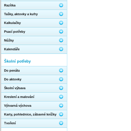
Razítka
Tašky, aktovky a kufry
Kalkulačky
Psací potřeby
Nůžky
Kalendáře
Školní potřeby
Do penálu
Do aktovky
Školní výbava
Kreslení a malování
Výtvarná výchova
Karty, pohlednice, zábavné knížky
Tvoření