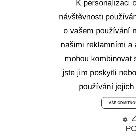
K personalizaci 
návštěvnosti používá
o vašem používání n
našimi reklamními a a
mohou kombinovat s
jste jim poskytli neb
používání jejich
VŠE ODMÍTNO
P