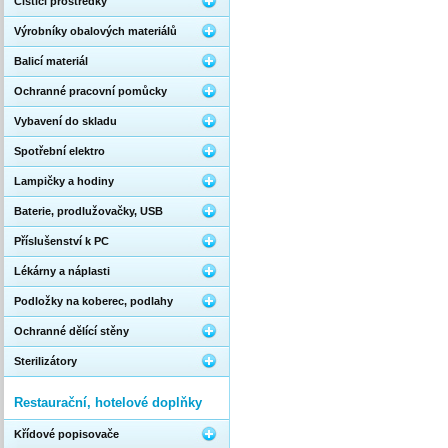
Čistící prostředky
Výrobníky obalových materiálů
Balicí materiál
Ochranné pracovní pomůcky
Vybavení do skladu
Spotřební elektro
Lampičky a hodiny
Baterie, prodlužovačky, USB
Příslušenství k PC
Lékárny a náplasti
Podložky na koberec, podlahy
Ochranné dělící stěny
Sterilizátory
Restaurační, hotelové doplňky
Křídové popisovače