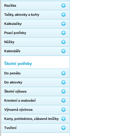
Razítka
Tašky, aktovky a kufry
Kalkulačky
Psací potřeby
Nůžky
Kalendáře
Školní potřeby
Do penálu
Do aktovky
Školní výbava
Kreslení a malování
Výtvarná výchova
Karty, pohlednice, zábavné knížky
Tvoření